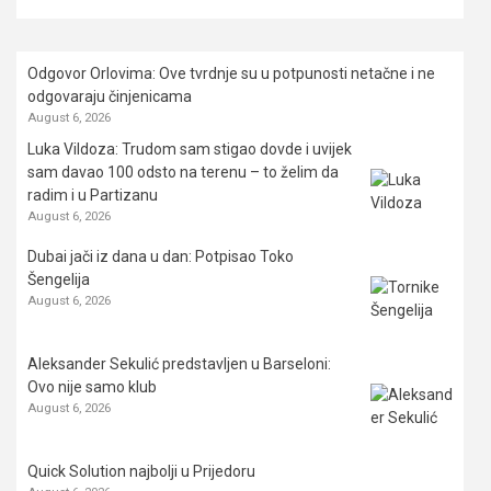
Odgovor Orlovima: ​Ove tvrdnje su u potpunosti netačne i ne
odgovaraju činjenicama
August 6, 2026
Luka Vildoza: Trudom sam stigao dovde i uvijek
sam davao 100 odsto na terenu – to želim da
radim i u Partizanu
August 6, 2026
Dubai jači iz dana u dan: Potpisao Toko
Šengelija
August 6, 2026
Aleksander Sekulić predstavljen u Barseloni:
Ovo nije samo klub
August 6, 2026
Quick Solution najbolji u Prijedoru