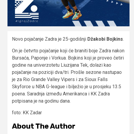
Novo pojačanje Zadra je 25-godišnji
Džakobi Bojkins
.
On je četvrto pojačanje koji će braniti boje Zadra nakon
Bursaća, Paponje i Vorkua. Bojkins koji je proveo četiri
godine na univerzotetu Liuzijana Tek, dolazi kao
pojačanje na poziciji dva/tri. Prošle sezone nastupao
je za Rio Grande Valley Vipers i za Sioux Falls
Skyforce u NBA G-league i bilježio je u prosjeku 13.5
poena. Saradnja između Amerikanca i KK Zadra
potpisana je na godinu dana.
foto: KK Zadar
About The Author