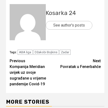
Kosarka 24
See author's posts
ABA liga
Džakobi Bojkins
Zadar
Tags:
Continue
Previous
Next
Kompanija Meridian
Povratak u Fenerbahče
Reading
uvijek uz svoje
sugrađane u vrijeme
pandemije Covid-19
MORE STORIES