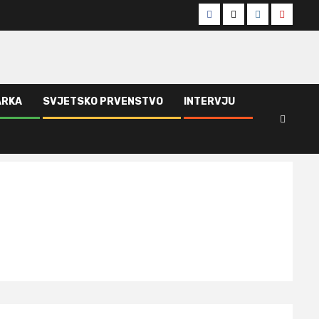
Facebook
Twitter
Instagram
Youtub
ARKA
SVJETSKO PRVENSTVO
INTERVJU