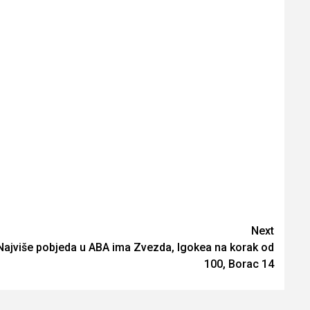
Next
Najviše pobjeda u ABA ima Zvezda, Igokea na korak od
100, Borac 14