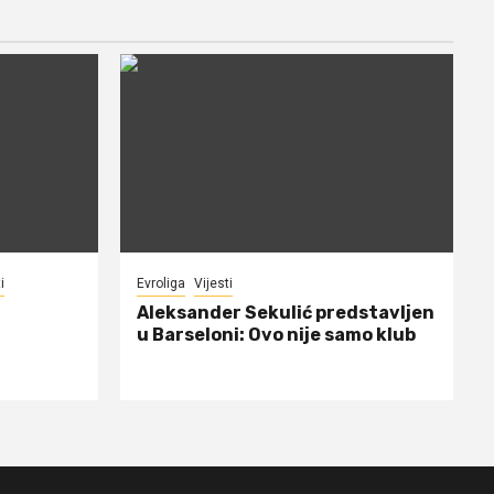
i
Evroliga
Vijesti
Aleksander Sekulić predstavljen
u Barseloni: Ovo nije samo klub