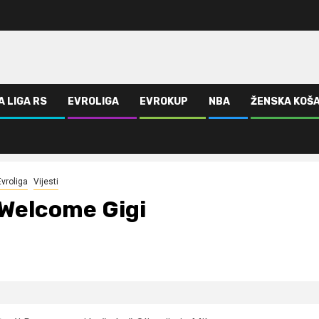
A LIGA RS
EVROLIGA
EVROKUP
NBA
ŽENSKA KOŠ
Evroliga
Vijesti
Welcome Gigi