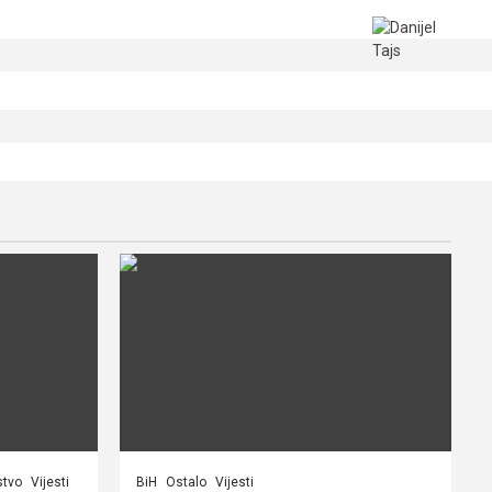
stvo
Vijesti
BiH
Ostalo
Vijesti