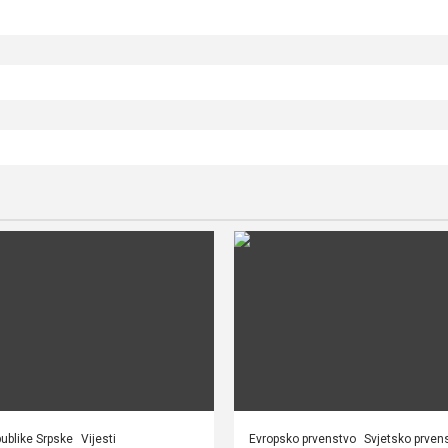
ublike Srpske
Vijesti
Evropsko prvenstvo
Svjetsko prven