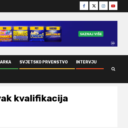
Facebook
Twitter
Instagram
Youtube
ŠARKA
SVJETSKO PRVENSTVO
INTERVJU
ak kvalifikacija