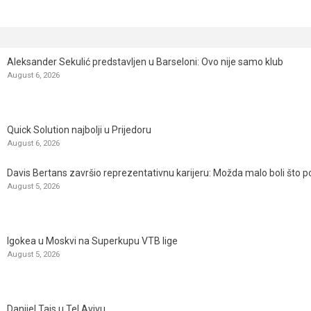
Aleksander Sekulić predstavljen u Barseloni: Ovo nije samo klub
August 6, 2026
Quick Solution najbolji u Prijedoru
August 6, 2026
Davis Bertans završio reprezentativnu karijeru: Možda malo boli što p
August 5, 2026
Igokea u Moskvi na Superkupu VTB lige
August 5, 2026
Danijel Tajs u Tel Avivu