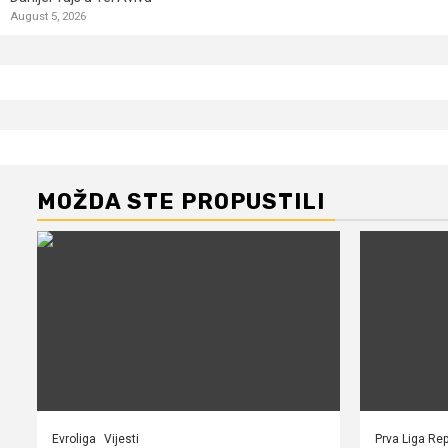
August 5, 2026
MOŽDA STE PROPUSTILI
Evroliga
Vijesti
Prva Liga Rep