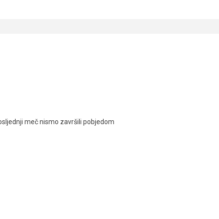
osljednji meč nismo završili pobjedom