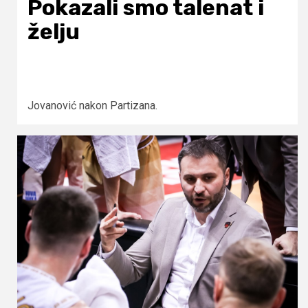
Pokazali smo talenat i
želju
Jovanović nakon Partizana.