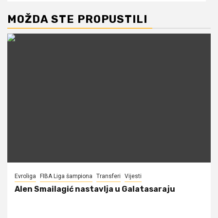
MOŽDA STE PROPUSTILI
Evroliga
FIBA Liga šampiona
Transferi
Vijesti
Alen Smailagić nastavlja u Galatasaraju