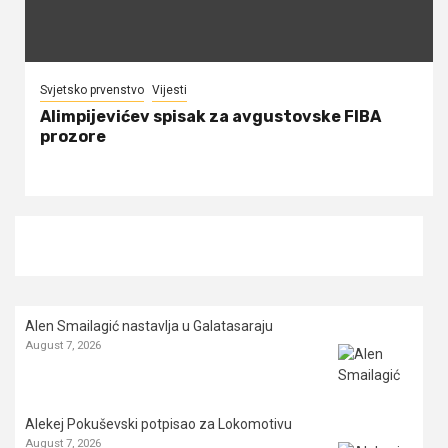
Svjetsko prvenstvo
Vijesti
Alimpijevićev spisak za avgustovske FIBA
prozore
Alen Smailagić nastavlja u Galatasaraju
August 7, 2026
Alekej Pokuševski potpisao za Lokomotivu
August 7, 2026