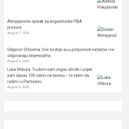
Alimpijevićev spisak za avgustovske FIBA
prozore
August 7, 2026
Odgovor Orlovima: ​Ove tvrdnje su u potpunosti netačne i ne
odgovaraju činjenicama
August 6, 2026
Luka Vildoza: Trudom sam stigao dovde i uvijek
sam davao 100 odsto na terenu – to želim da
radim i u Partizanu
August 6, 2026