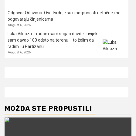
Odgovor Orlovima: ​Ove tvrdnje su u potpunosti netačne i ne
odgovaraju činjenicama
August 6, 2026
Luka Vildoza: Trudom sam stigao dovde i uvijek
sam davao 100 odsto na terenu – to želim da
radim i u Partizanu
August 6, 2026
MOŽDA STE PROPUSTILI