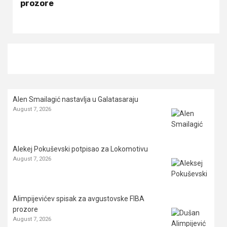
prozore
Alen Smailagić nastavlja u Galatasaraju
August 7, 2026
Alekej Pokuševski potpisao za Lokomotivu
August 7, 2026
Alimpijevićev spisak za avgustovske FIBA
prozore
August 7, 2026