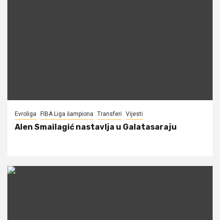
Evroliga
FIBA Liga šampiona
Transferi
Vijesti
Alen Smailagić nastavlja u Galatasaraju