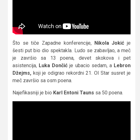
Što se tiče Zapadne konferencije,
Nikola Jokić
je
šesti put bio dio spektakla. Ludo se zabavljao, a meč
je završio sa 13 poena, devet skokova i pet
asistencija,
Luka Dončić
je ubacio sedam, a
Lebron
Džejms,
koji je odigrao rekordni 21. Ol Star susret je
meč završio sa osm poena.
Najefikasniji je bio
Karl Entoni Tauns
sa 50 poena.