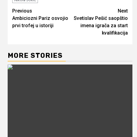
Continue
Previous
Next
Ambiciozni Pariz osvojio
Svetislav Pešić saopštio
Reading
prvi trofej u istoriji
imena igrača za start
kvalifikacija
MORE STORIES