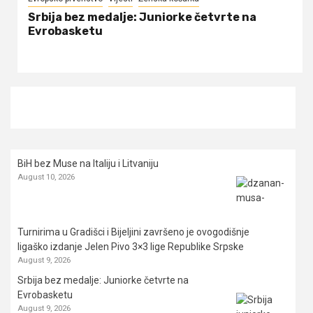
Srbija bez medalje: Juniorke četvrte na
Evrobasketu
BiH bez Muse na Italiju i Litvaniju
August 10, 2026
Turnirima u Gradišci i Bijeljini završeno je ovogodišnje
ligaško izdanje Jelen Pivo 3×3 lige Republike Srpske
August 9, 2026
Srbija bez medalje: Juniorke četvrte na
Evrobasketu
August 9, 2026