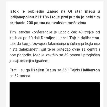
Istok je pobijedio Zapad na Ol star meču u
Indijanapolisu 211:186 i to je prvi put da je neki tim
prebacio 200 poena na ovakvim mečevima.
Tim Istočne konferencije je ubacio čak 43 trojke od
kojih su po 10 dali
Damijen Lilard i Tajris Halibarton
.
Lilardu koji je osvojio i takmičenje u šutiranju trojki nije
ništa dalekometni šut te je potegao dvije sa centra i
obe pogodio. Meč je završio sa 39 poena i proglašen
je najkorisnijim igračem.
Pratili su ga
Džejlen Braun
sa 36 i
Tajris Halibarton
sa 32 poena.