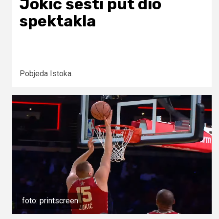
Jokić šesti put dio
spektakla
Pobjeda Istoka.
foto: printscreen