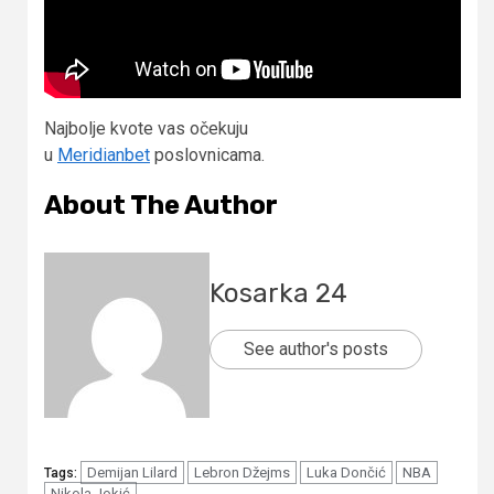
Najbolje kvote vas očekuju
u
Meridianbet
poslovnicama.
About The Author
Kosarka 24
See author's posts
Demijan Lilard
Lebron Džejms
Luka Dončić
NBA
Tags:
Nikola Jokić