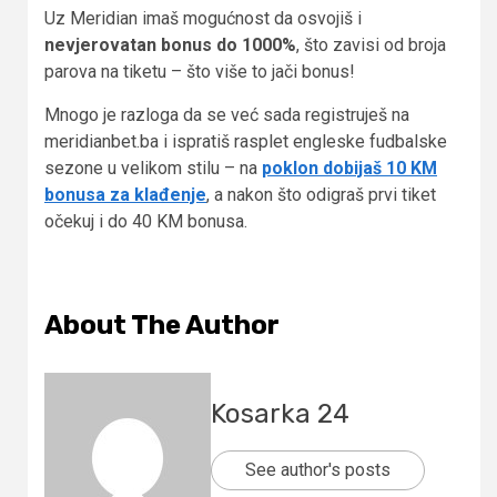
Uz Meridian imaš mogućnost da osvojiš i
nevjerovatan bonus do 1000%
, što zavisi od broja
parova na tiketu – što više to jači bonus!
Mnogo je razloga da se već sada registruješ na
meridianbet.ba i ispratiš rasplet engleske fudbalske
sezone u velikom stilu – na
poklon dobijaš 10 KM
bonusa za klađenje
, a nakon što odigraš prvi tiket
očekuj i do 40 KM bonusa.
About The Author
Kosarka 24
See author's posts