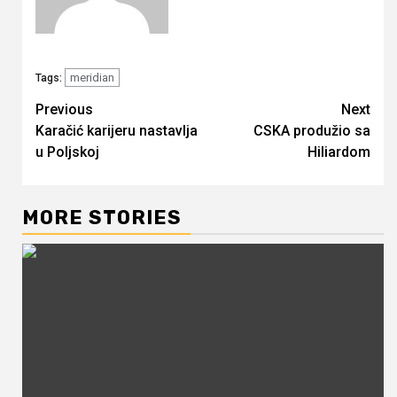
meridian
Tags:
Continue
Previous
Next
Karačić karijeru nastavlja
CSKA produžio sa
Reading
u Poljskoj
Hiliardom
MORE STORIES