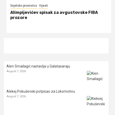
Svjetsko prvenstvo
Vijesti
Alimpijevićev spisak za avgustovske FIBA
prozore
Alen Smailagić nastavlja u Galatasaraju
August 7, 2026
Alekej Pokuševski potpisao za Lokomotivu
August 7, 2026