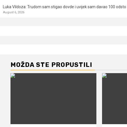
Luka Vildoza: Trudom sam stigao dovde i uvijek sam davao 100 odsto n
August 6, 2026
MOŽDA STE PROPUSTILI