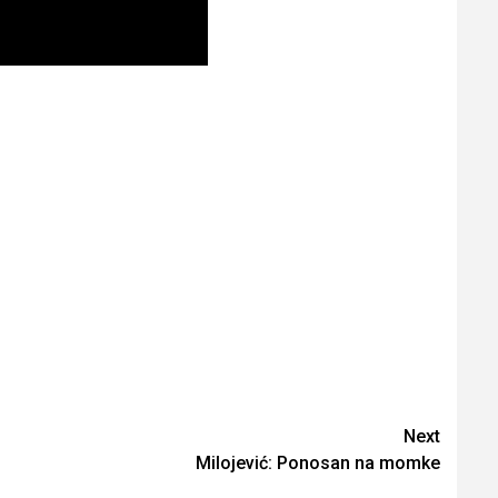
Next
Milojević: Ponosan na momke