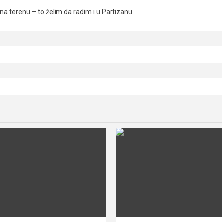
a terenu – to želim da radim i u Partizanu