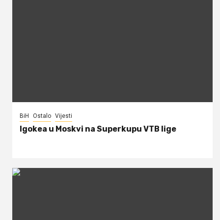
BiH
Ostalo
Vijesti
Igokea u Moskvi na Superkupu VTB lige