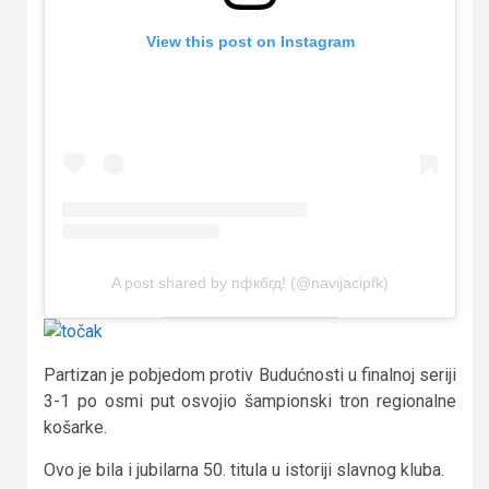
View this post on Instagram
A post shared by пфкбгд! (@navijacipfk)
Partizan je pobjedom protiv Budućnosti u finalnoj seriji
3-1 po osmi put osvojio šampionski tron regionalne
košarke.
Ovo je bila i jubilarna 50. titula u istoriji slavnog kluba.