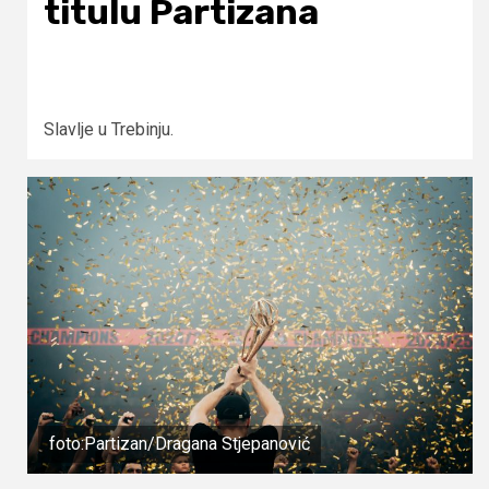
titulu Partizana
Slavlje u Trebinju.
foto:Partizan/Dragana Stjepanović