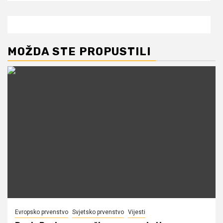
MOŽDA STE PROPUSTILI
Evropsko prvenstvo
Svjetsko prvenstvo
Vijesti