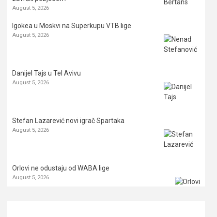
August 5, 2026
Igokea u Moskvi na Superkupu VTB lige
August 5, 2026
Danijel Tajs u Tel Avivu
August 5, 2026
Stefan Lazarević novi igrač Spartaka
August 5, 2026
Orlovi ne odustaju od WABA lige
August 5, 2026