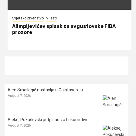
Svjetsko prvenstvo
Vijesti
Alimpijevićev spisak za avgustovske FIBA
prozore
Alen Smailagić nastavlja u Galatasaraju
August 7, 2026
Alekej Pokuševski potpisao za Lokomotivu
August 7, 2026