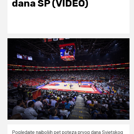
dana SP (VIDEO)
Pogledajte najboljih pet poteza prvog dana Svjetskog