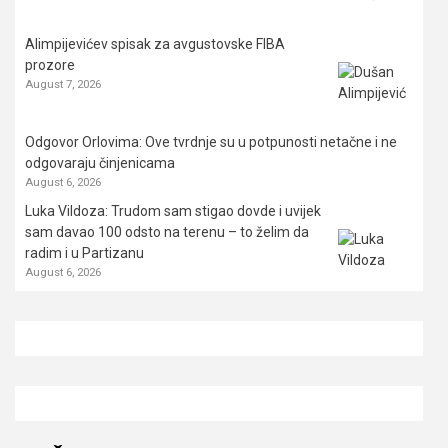
Alimpijevićev spisak za avgustovske FIBA
prozore
August 7, 2026
Odgovor Orlovima: ​Ove tvrdnje su u potpunosti netačne i ne
odgovaraju činjenicama
August 6, 2026
Luka Vildoza: Trudom sam stigao dovde i uvijek
sam davao 100 odsto na terenu – to želim da
radim i u Partizanu
August 6, 2026