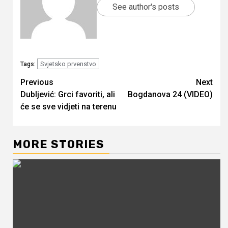
See author's posts
Svjetsko prvenstvo
Tags:
Continue
Previous
Next
Dubljević: Grci favoriti, ali
Bogdanova 24 (VIDEO)
Reading
će se sve vidjeti na terenu
MORE STORIES