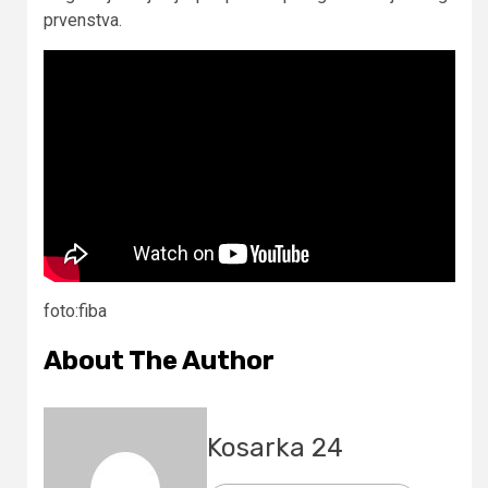
prvenstva.
foto:fiba
About The Author
Kosarka 24