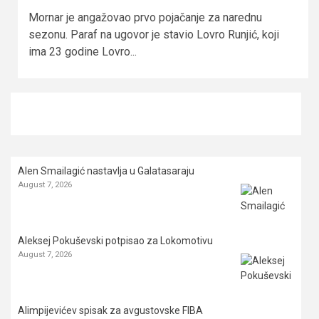
Mornar je angažovao prvo pojačanje za narednu
sezonu. Paraf na ugovor je stavio Lovro Runjić, koji
ima 23 godine Lovro...
Alen Smailagić nastavlja u Galatasaraju
August 7, 2026
Aleksej Pokuševski potpisao za Lokomotivu
August 7, 2026
Alimpijevićev spisak za avgustovske FIBA