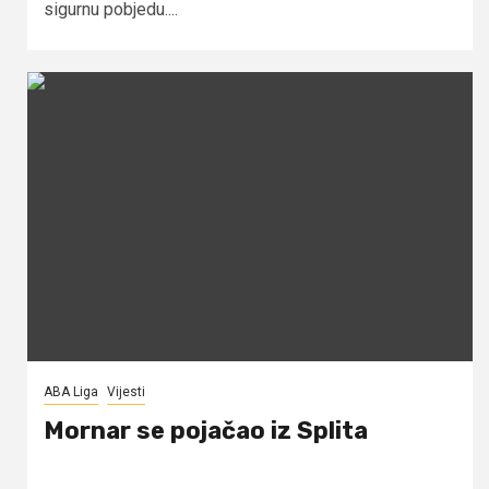
sigurnu pobjedu....
ABA Liga
Vijesti
Mornar se pojačao iz Splita