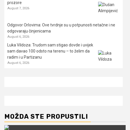
prozore
August 7, 2026
Odgovor Orlovima: ​Ove tvrdnje su u potpunosti netačne i ne
odgovaraju činjenicama
August 6, 2026
Luka Vildoza: Trudom sam stigao dovde i uvijek
sam davao 100 odsto na terenu – to želim da
radim i u Partizanu
August 6, 2026
MOŽDA STE PROPUSTILI