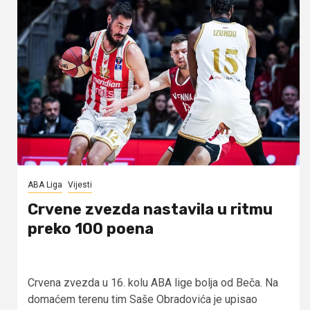
ABA Liga
Vijesti
Crvene zvezda nastavila u ritmu
preko 100 poena
Crvena zvezda u 16. kolu ABA lige bolja od Beča. Na
domaćem terenu tim Saše Obradovića je upisao