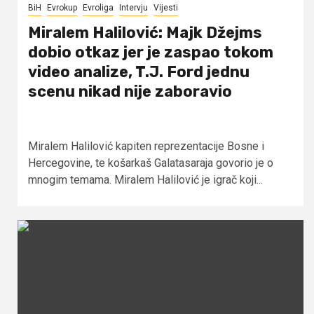
BiH
Evrokup
Evroliga
Intervju
Vijesti
Miralem Halilović: Majk Džejms
dobio otkaz jer je zaspao tokom
video analize, T.J. Ford jednu
scenu nikad nije zaboravio
Miralem Halilović kapiten reprezentacije Bosne i
Hercegovine, te košarkaš Galatasaraja govorio je o
mnogim temama. Miralem Halilović je igrač koji...