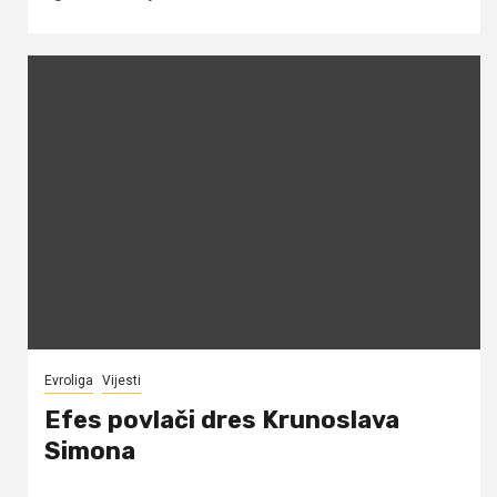
Evroliga
Vijesti
Efes povlači dres Krunoslava
Simona