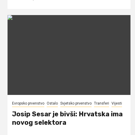
Evropsko prvenstvo
Ostalo
Svjetsko prvenstvo
Transferi
Vijesti
Josip Sesar je bivši: Hrvatska ima
novog selektora