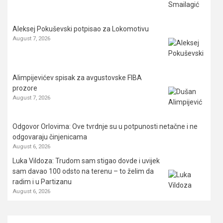
Aleksej Pokuševski potpisao za Lokomotivu
August 7, 2026
Alimpijevićev spisak za avgustovske FIBA
prozore
August 7, 2026
Odgovor Orlovima: ​Ove tvrdnje su u potpunosti netačne i ne
odgovaraju činjenicama
August 6, 2026
Luka Vildoza: Trudom sam stigao dovde i uvijek
sam davao 100 odsto na terenu – to želim da
radim i u Partizanu
August 6, 2026