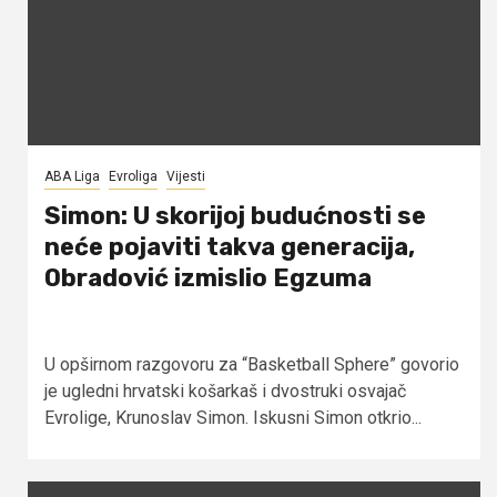
ABA Liga
Evroliga
Vijesti
Simon: U skorijoj budućnosti se
neće pojaviti takva generacija,
Obradović izmislio Egzuma
U opširnom razgovoru za “Basketball Sphere” govorio
je ugledni hrvatski košarkaš i dvostruki osvajač
Evrolige, Krunoslav Simon. Iskusni Simon otkrio...