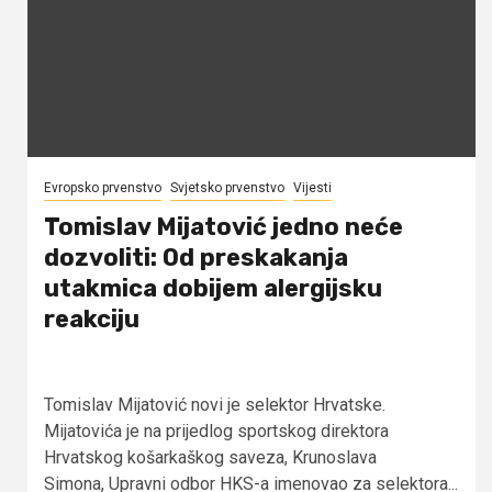
Evropsko prvenstvo
Svjetsko prvenstvo
Vijesti
Tomislav Mijatović jedno neće
dozvoliti: Od preskakanja
utakmica dobijem alergijsku
reakciju
Tomislav Mijatović novi je selektor Hrvatske.
Mijatovića je na prijedlog sportskog direktora
Hrvatskog košarkaškog saveza, Krunoslava
Simona, Upravni odbor HKS-a imenovao za selektora...