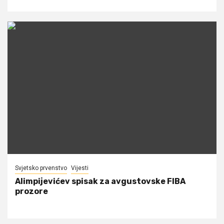
Svjetsko prvenstvo
Vijesti
Alimpijevićev spisak za avgustovske FIBA
prozore