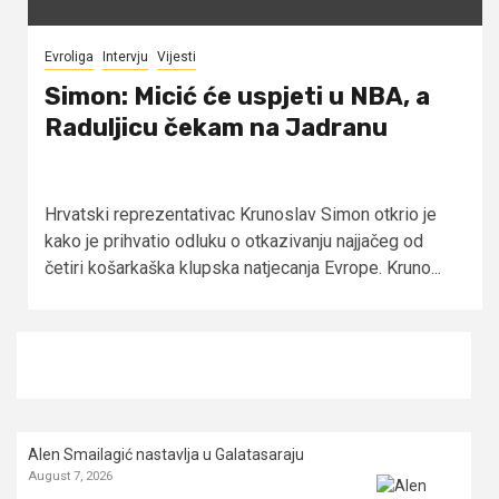
Evroliga
Intervju
Vijesti
Simon: Micić će uspjeti u NBA, a
Raduljicu čekam na Jadranu
Hrvatski reprezentativac Krunoslav Simon otkrio je
kako je prihvatio odluku o otkazivanju najjačeg od
četiri košarkaška klupska natjecanja Evrope. Kruno...
Alen Smailagić nastavlja u Galatasaraju
August 7, 2026