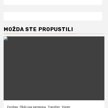
MOŽDA STE PROPUSTILI
Evroliga
FIBA Liga šampiona
Transferi
Vijesti