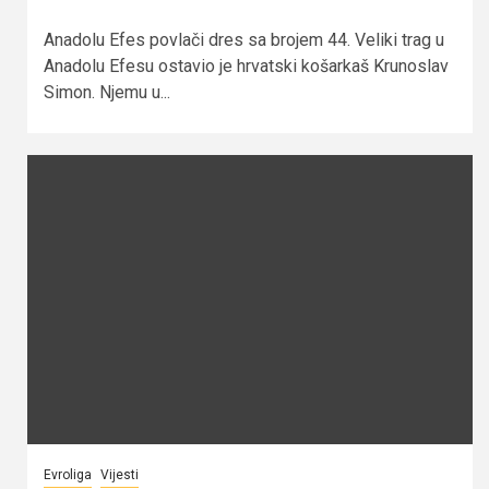
Anadolu Efes povlači dres sa brojem 44. Veliki trag u
Anadolu Efesu ostavio je hrvatski košarkaš Krunoslav
Simon. Njemu u...
Evroliga
Vijesti