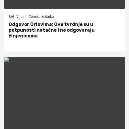
BiH
Vijesti
Ženska košarka
Odgovor Orlovima: ​Ove tvrdnje su u
potpunosti netačne i ne odgovaraju
činjenicama