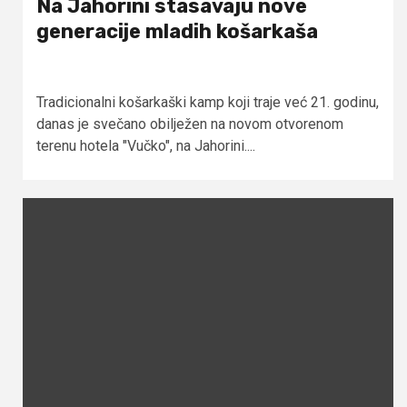
Na Jahorini stasavaju nove
generacije mladih košarkaša
Tradicionalni košarkaški kamp koji traje već 21. godinu,
danas je svečano obilježen na novom otvorenom
terenu hotela "Vučko", na Jahorini....