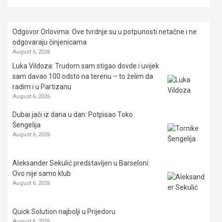
Odgovor Orlovima: ​Ove tvrdnje su u potpunosti netačne i ne
odgovaraju činjenicama
August 6, 2026
Luka Vildoza: Trudom sam stigao dovde i uvijek
sam davao 100 odsto na terenu – to želim da
radim i u Partizanu
August 6, 2026
Dubai jači iz dana u dan: Potpisao Toko
Šengelija
August 6, 2026
Aleksander Sekulić predstavljen u Barseloni:
Ovo nije samo klub
August 6, 2026
Quick Solution najbolji u Prijedoru
August 6, 2026