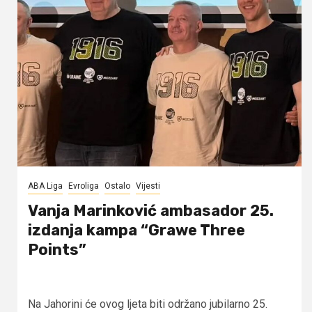
ABA Liga
Evroliga
Ostalo
Vijesti
Vanja Marinković ambasador 25.
izdanja kampa “Grawe Three
Points”
Na Jahorini će ovog ljeta biti održano jubilarno 25.