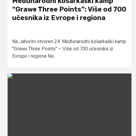
Međunarodni košarkaški kamp
“Grawe Three Points”: Više od 700
učesnika iz Evrope i regiona
Na Jahorini otvoren 24. Međunarodni košarkaški kamp
"Grawe Three Points" – Više od 700 učesnika iz
Evrope i regiona Na...