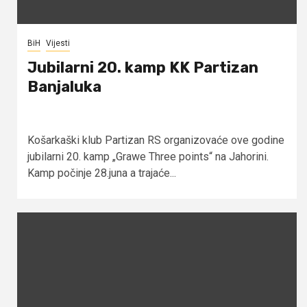
BiH
Vijesti
Jubilarni 20. kamp KK Partizan
Banjaluka
Košarkaški klub Partizan RS organizovaće ove godine
jubilarni 20. kamp „Grawe Three points“ na Jahorini.
Kamp počinje 28.juna a trajaće...