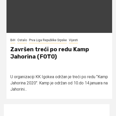
BiH
Ostalo
Prva Liga Republike Srpske
Vijesti
Završen treći po redu Kamp
Jahorina (FOTO)
U organizaciji KK Igokea održan je treći po redu "Kamp
Jahorina 2020". Kamp je održan od 10.do 14.januara na
Jahorini...