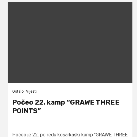
Ostalo
Vijesti
Počeo 22. kamp “GRAWE THREE
POINTS”
Počeo je 22. po redu košarkaški kamp "GRAWE THREE