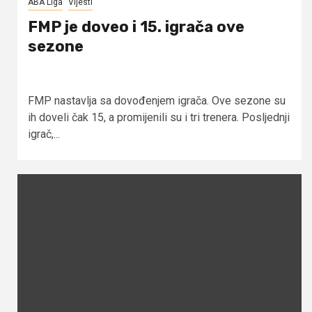
ABA Liga
Vijesti
FMP je doveo i 15. igrača ove
sezone
FMP nastavlja sa dovođenjem igrača. Ove sezone su
ih doveli čak 15, a promijenili su i tri trenera. Posljednji
igrač,...