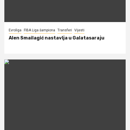
Evroliga
FIBA Liga šampiona
Transferi
Vijesti
Alen Smailagić nastavlja u Galatasaraju