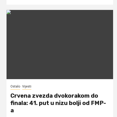
Ostalo
Vijesti
Crvena zvezda dvokorakom do
finala: 41. put u nizu bolji od FMP-
a