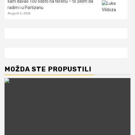
sam davao 100 odsto na terenu – to želim da
radim i u Partizanu
August 6, 2026
MOŽDA STE PROPUSTILI