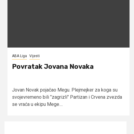
ABA Liga
Vijesti
Povratak Jovana Novaka
Jovan Novak pojačao Megu. Plejmejker za koga su
svojevremeno bili "zagrizli" Partizan i Crvena zvezda
se vraća u ekipu Mege....