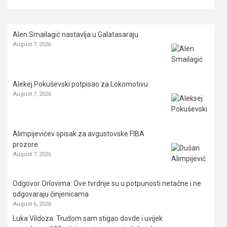
Alen Smailagić nastavlja u Galatasaraju
August 7, 2026
Alekej Pokuševski potpisao za Lokomotivu
August 7, 2026
Alimpijevićev spisak za avgustovske FIBA
prozore
August 7, 2026
Odgovor Orlovima: ​Ove tvrdnje su u potpunosti netačne i ne
odgovaraju činjenicama
August 6, 2026
Luka Vildoza: Trudom sam stigao dovde i uvijek