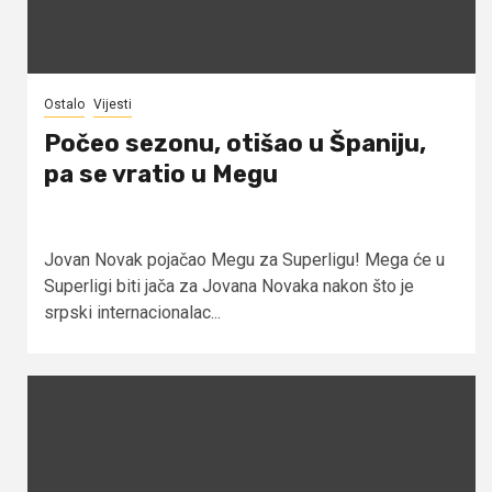
Ostalo
Vijesti
Počeo sezonu, otišao u Španiju,
pa se vratio u Megu
Jovan Novak pojačao Megu za Superligu! Mega će u
Superligi biti jača za Jovana Novaka nakon što je
srpski internacionalac...