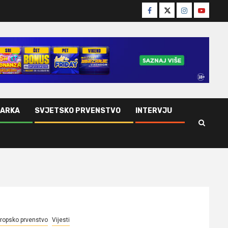
Facebook
Twitter
Instagram
Youtube
ŠARKA
SVJETSKO PRVENSTVO
INTERVJU
ropsko prvenstvo
Vijesti