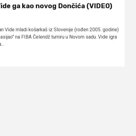
ide ga kao novog Dončića (VIDEO)
an Vide mladi košarkaš iz Slovenije (rođen 2005. godine)
zasijao" na FIBA Čelendž turniru u Novom sadu. Vide igra
...