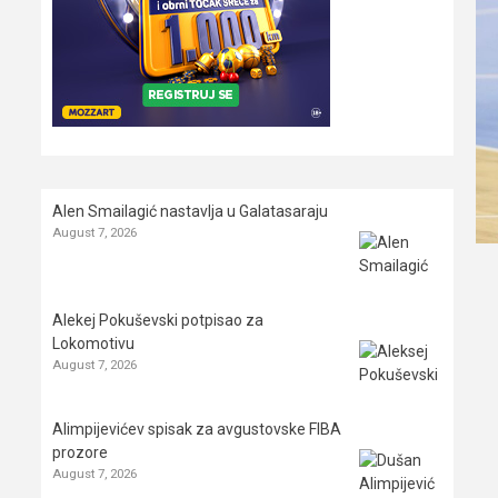
Alen Smailagić nastavlja u Galatasaraju
August 7, 2026
Alekej Pokuševski potpisao za
Lokomotivu
August 7, 2026
Alimpijevićev spisak za avgustovske FIBA
prozore
August 7, 2026