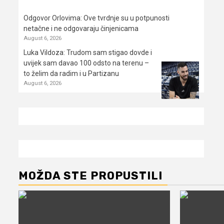
Odgovor Orlovima: ​Ove tvrdnje su u potpunosti
netačne i ne odgovaraju činjenicama
August 6, 2026
Luka Vildoza: Trudom sam stigao dovde i
uvijek sam davao 100 odsto na terenu –
to želim da radim i u Partizanu
August 6, 2026
MOŽDA STE PROPUSTILI