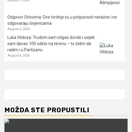
Odgovor Orlovima: ​Ove tvrdnje su u potpunosti netačne i ne
odgovaraju činjenicama
August 6, 2026
Luka Vildoza: Trudom sam stigao dovde i uvijek
sam davao 100 odsto na terenu – to želim da
radim i u Partizanu
August 6, 2026
MOŽDA STE PROPUSTILI