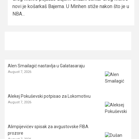
novi je košarkaš Bajerna. U Minhen stiže nakon što je u
NBA...
Alen Smailagić nastavlja u Galatasaraju
August 7, 2026
Alekej Pokuševski potpisao za Lokomotivu
August 7, 2026
Alimpijevićev spisak za avgustovske FIBA
prozore
August 7, 2026