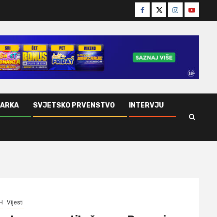
Facebook
Twitter
Instagram
Youtube
ŠARKA
SVJETSKO PRVENSTVO
INTERVJU
H
Vijesti