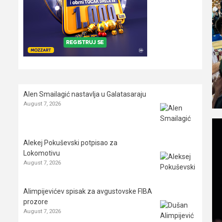
Alen Smailagić nastavlja u Galatasaraju
August 7, 2026
Alekej Pokuševski potpisao za
Lokomotivu
August 7, 2026
Alimpijevićev spisak za avgustovske FIBA
prozore
August 7, 2026