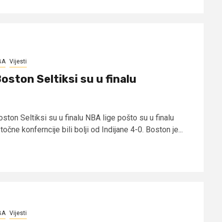
BA
Vijesti
oston Seltiksi su u finalu
ston Seltiksi su u finalu NBA lige pošto su u finalu
točne konferncije bili bolji od Indijane 4-0. Boston je...
BA
Vijesti