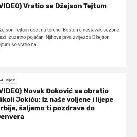
VIDEO) Vratio se Džejson Tejtum
žejson Tejtum opet na terenu. Boston u nastavak sezone
lazi izuzetno pojačan. Njihova prva zvijezda Džejson
jtum se vratio na...
BA
Vijesti
VIDEO) Novak Đoković se obratio
ikoli Jokiću: Iz naše voljene i lijepe
rbije, šaljemo ti pozdrave do
envera