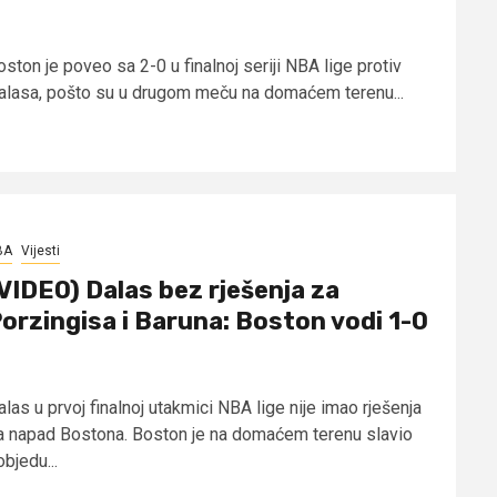
ston je poveo sa 2-0 u finalnoj seriji NBA lige protiv
alasa, pošto su u drugom meču na domaćem terenu...
BA
Vijesti
VIDEO) Dalas bez rješenja za
orzingisa i Baruna: Boston vodi 1-0
las u prvoj finalnoj utakmici NBA lige nije imao rješenja
a napad Bostona. Boston je na domaćem terenu slavio
bjedu...