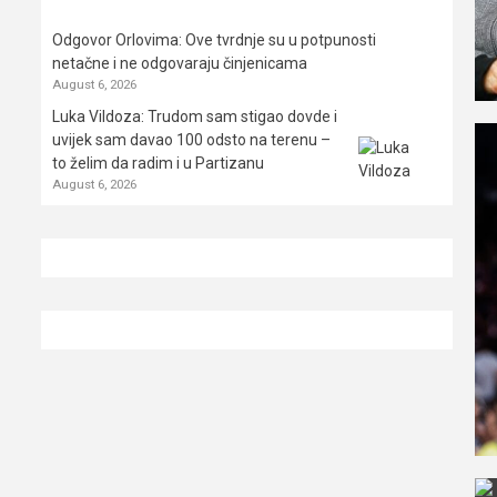
Odgovor Orlovima: ​Ove tvrdnje su u potpunosti
netačne i ne odgovaraju činjenicama
August 6, 2026
Luka Vildoza: Trudom sam stigao dovde i
uvijek sam davao 100 odsto na terenu –
to želim da radim i u Partizanu
August 6, 2026