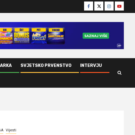
Facebook
Twitter
Instagram
Youtube
ŠARKA
SVJETSKO PRVENSTVO
INTERVJU
BA
Vijesti