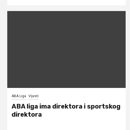
ABA Liga
Vijesti
ABA liga ima direktora i sportskog
direktora