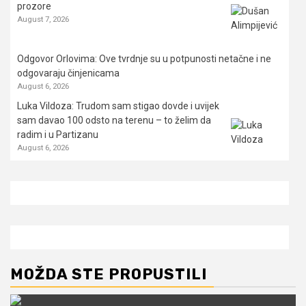
prozore
August 7, 2026
Odgovor Orlovima: ​Ove tvrdnje su u potpunosti netačne i ne
odgovaraju činjenicama
August 6, 2026
Luka Vildoza: Trudom sam stigao dovde i uvijek
sam davao 100 odsto na terenu – to želim da
radim i u Partizanu
August 6, 2026
MOŽDA STE PROPUSTILI