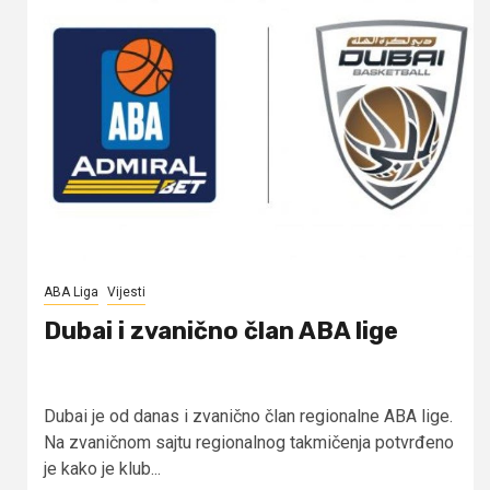
ABA Liga
Vijesti
Dubai i zvanično član ABA lige
Dubai je od danas i zvanično član regionalne ABA lige.
Na zvaničnom sajtu regionalnog takmičenja potvrđeno
je kako je klub...