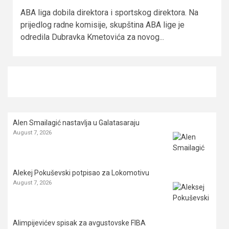
ABA liga dobila direktora i sportskog direktora. Na
prijedlog radne komisije, skupština ABA lige je
odredila Dubravka Kmetovića za novog...
Alen Smailagić nastavlja u Galatasaraju
August 7, 2026
Alekej Pokuševski potpisao za Lokomotivu
August 7, 2026
Alimpijevićev spisak za avgustovske FIBA