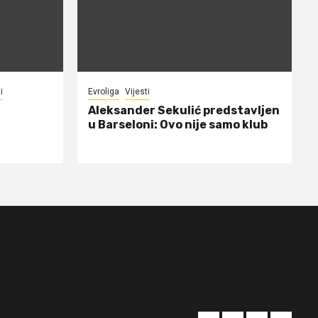
i
Evroliga
Vijesti
Aleksander Sekulić predstavljen
u Barseloni: Ovo nije samo klub