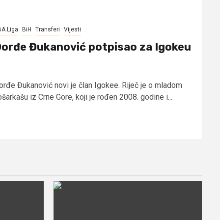
A Liga
BiH
Transferi
Vijesti
orđe Đukanović potpisao za Igokeu
orđe Đukanović novi je član Igokee. Riječ je o mladom
šarkašu iz Crne Gore, koji je rođen 2008. godine i...