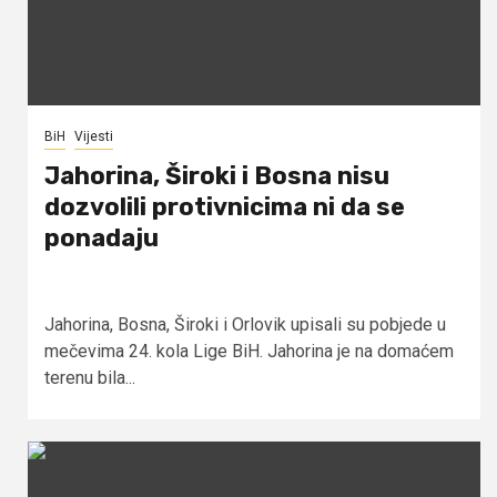
BiH
Vijesti
Jahorina, Široki i Bosna nisu
dozvolili protivnicima ni da se
ponadaju
Jahorina, Bosna, Široki i Orlovik upisali su pobjede u
mečevima 24. kola Lige BiH. Jahorina je na domaćem
terenu bila...