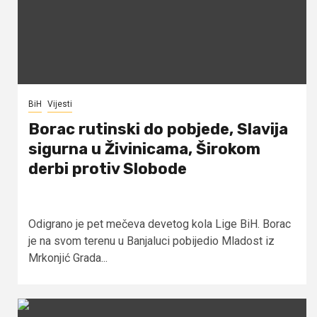
BiH
Vijesti
Borac rutinski do pobjede, Slavija
sigurna u Živinicama, Širokom
derbi protiv Slobode
Odigrano je pet mečeva devetog kola Lige BiH. Borac
je na svom terenu u Banjaluci pobijedio Mladost iz
Mrkonjić Grada...