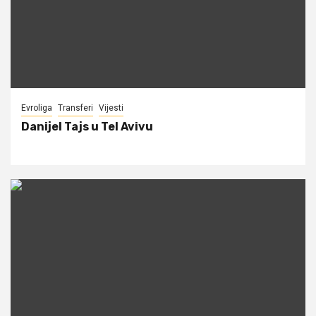
Evroliga
Transferi
Vijesti
Danijel Tajs u Tel Avivu