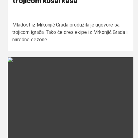
trojicom košarkaša
Mladost iz Mrkonjić Grada produžila je ugovore sa
trojicom igrača. Tako će dres ekipe iz Mrkonjić Grada i
naredne sezone...