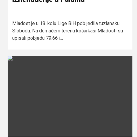
Mladost je u 18. kolu Lige BiH pobijedila tuzlansku
Slobodu. Na domaćem terenu košarkaši Mladosti su
upisali pobjedu 79:66 i...