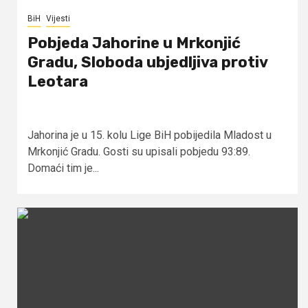
BiH
Vijesti
Pobjeda Jahorine u Mrkonjić
Gradu, Sloboda ubjedljiva protiv
Leotara
Jahorina je u 15. kolu Lige BiH pobijedila Mladost u
Mrkonjić Gradu. Gosti su upisali pobjedu 93:89.
Domaći tim je...