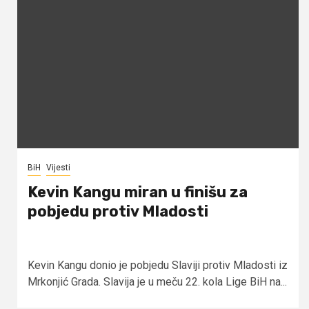
BiH
Vijesti
Kevin Kangu miran u finišu za
pobjedu protiv Mladosti
Kevin Kangu donio je pobjedu Slaviji protiv Mladosti iz
Mrkonjić Grada. Slavija je u meču 22. kola Lige BiH na...