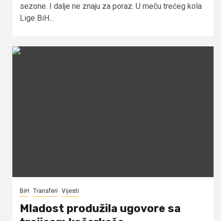
sezone. I dalje ne znaju za poraz. U meču trećeg kola
Lige BiH...
BiH
Transferi
Vijesti
Mladost produžila ugovore sa