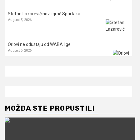
Stefan Lazarević novi igrač Spartaka
August 5, 2026
Orlovi ne odustaju od WABA lige
August 5, 2026
MOŽDA STE PROPUSTILI