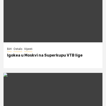
BiH
Ostalo
Vijesti
Igokea u Moskvi na Superkupu VTB lige