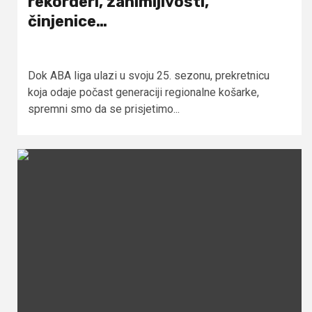
rekorderi, zanimljivosti,
činjenice…
Dok ABA liga ulazi u svoju 25. sezonu, prekretnicu
koja odaje počast generaciji regionalne košarke,
spremni smo da se prisjetimo...