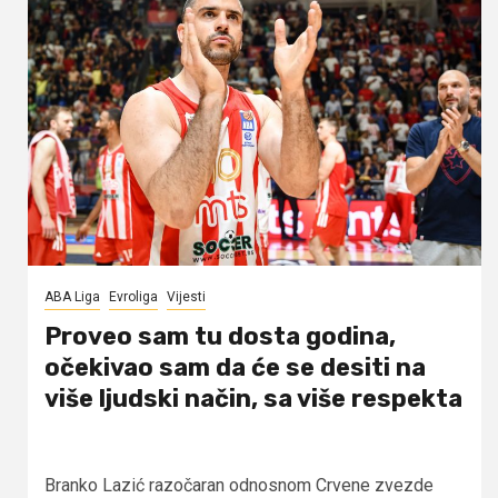
ABA Liga
Evroliga
Vijesti
Proveo sam tu dosta godina,
očekivao sam da će se desiti na
više ljudski način, sa više respekta
Branko Lazić razočaran odnosnom Crvene zvezde