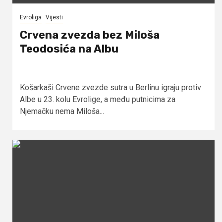
Evroliga
Vijesti
Crvena zvezda bez Miloša
Teodosića na Albu
Košarkaši Crvene zvezde sutra u Berlinu igraju protiv
Albe u 23. kolu Evrolige, a među putnicima za
Njemačku nema Miloša...