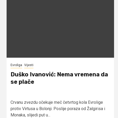
Evroliga
Vijesti
Duško Ivanović: Nema vremena da
se plače
Crvanu zvezdu očekuje meč četvrtog kola Evrolige
protiv Virtusa u Bolonji. Poslije poraza od Žalgirisa i
Monaka, slijedi put u...