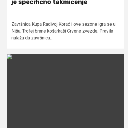
je specifično takmičenje
Završnica Kupa Radivoj Korać i ove sezone igra se u
Nišu. Trofej brane košarkaši Crvene zvezde. Pravila
nalažu da završnicu...