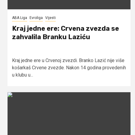
ABA Liga
Evroliga
Vijesti
Kraj jedne ere: Crvena zvezda se
zahvalila Branku Laziću
Kraj jedne ere u Crvenoj zvezdi. Branko Lazić nije više
košarkaš Crvene zvezde. Nakon 14 godina provedenih
u klubu u...