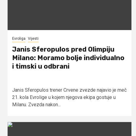
Evroliga
Vijesti
Janis Sferopulos pred Olimpiju
Milano: Moramo bolje individualno
i timski u odbrani
Janis Sferopulos trener Crvene zvezde najavio je meč
21. kola Evrolige u kojem njegova ekipa gostuje u
Milanu. Zvezda nakon...