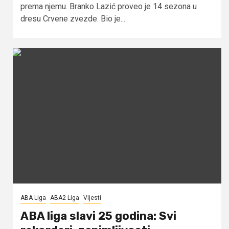
prema njemu. Branko Lazić proveo je 14 sezona u
dresu Crvene zvezde. Bio je...
ABA Liga
ABA2 Liga
Vijesti
ABA liga slavi 25 godina: Svi