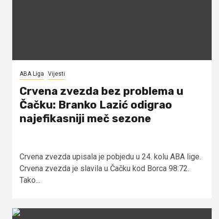
ABA Liga
Vijesti
Crvena zvezda bez problema u
Čačku: Branko Lazić odigrao
najefikasniji meč sezone
Crvena zvezda upisala je pobjedu u 24. kolu ABA lige.
Crvena zvezda je slavila u Čačku kod Borca 98:72.
Tako...