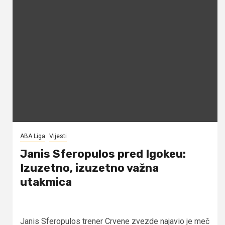
ABA Liga
Vijesti
Janis Sferopulos pred Igokeu:
Izuzetno, izuzetno važna
utakmica
Janis Sferopulos trener Crvene zvezde najavio je meč