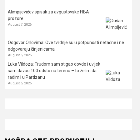
Alimpijevićev spisak za avgustovske FIBA
prozore
August 7, 2026
Odgovor Orlovima: ​Ove tvrdnje su u potpunosti netačne i ne
odgovaraju činjenicama
August 6, 2026
Luka Vildoza: Trudom sam stigao dovde i uvijek
sam davao 100 odsto na terenu – to želim da
radim i u Partizanu
August 6, 2026