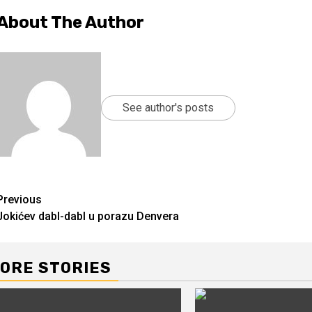
About The Author
See author's posts
Continue
Previous
Jokićev dabl-dabl u porazu Denvera
Reading
ORE STORIES