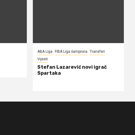
ABA Liga
FIBA Liga šampiona
Transferi
Vijesti
Stefan Lazarević novi igrač
Spartaka