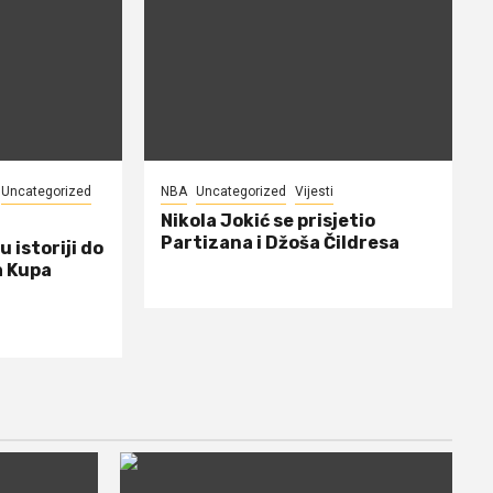
Uncategorized
NBA
Uncategorized
Vijesti
Nikola Jokić se prisjetio
Partizana i Džoša Čildresa
u istoriji do
a Kupa