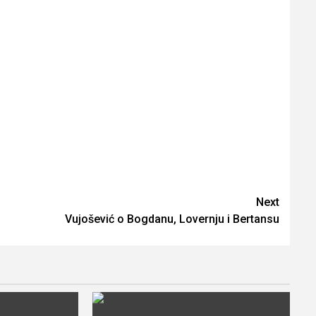
Next
Vujošević o Bogdanu, Lovernju i Bertansu