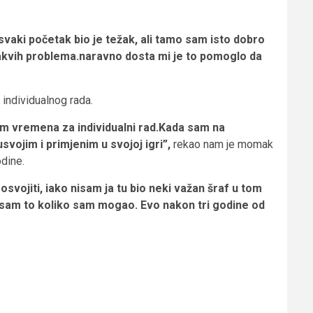
svaki početak bio je težak, ali tamo sam isto dobro
kakvih problema.naravno dosta mi je to pomoglo da
individualnog rada.
am vremena za individualni rad.Kada sam na
vojim i primjenim u svojoj igri”,
rekao nam je momak
dine.
 osvojiti, iako nisam ja tu bio neki važan šraf u tom
tio sam to koliko sam mogao. Evo nakon tri godine od