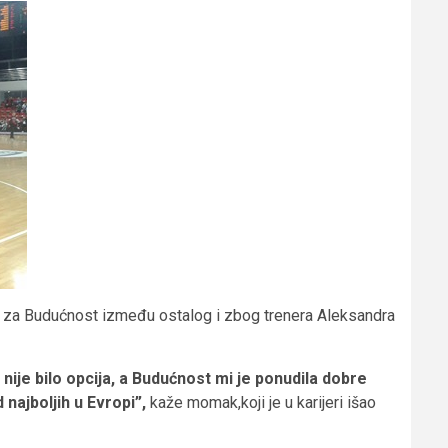
e za Budućnost između ostalog i zbog trenera Aleksandra
nije bilo opcija, a Budućnost mi je ponudila dobre
 najboljih u Evropi”,
kaže momak,koji je u karijeri išao