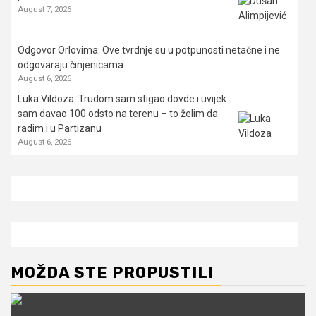
August 7, 2026
Odgovor Orlovima: ​Ove tvrdnje su u potpunosti netačne i ne
odgovaraju činjenicama
August 6, 2026
Luka Vildoza: Trudom sam stigao dovde i uvijek
sam davao 100 odsto na terenu – to želim da
radim i u Partizanu
August 6, 2026
MOŽDA STE PROPUSTILI