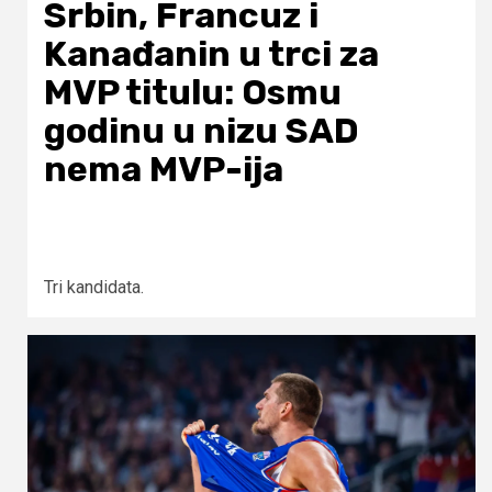
Srbin, Francuz i
Kanađanin u trci za
MVP titulu: Osmu
godinu u nizu SAD
nema MVP-ija
Tri kandidata.