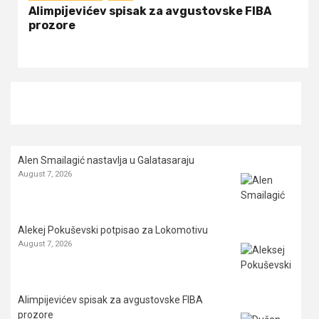
Alimpijevićev spisak za avgustovske FIBA
prozore
Alen Smailagić nastavlja u Galatasaraju
August 7, 2026
Alekej Pokuševski potpisao za Lokomotivu
August 7, 2026
Alimpijevićev spisak za avgustovske FIBA
prozore