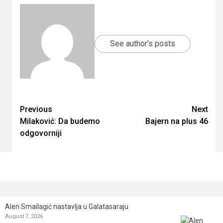
See author's posts
Continue
Previous
Next
Milaković: Da budemo
Bajern na plus 46
Reading
odgovorniji
Alen Smailagić nastavlja u Galatasaraju
August 7, 2026