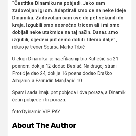
“Čestitke Dinamiku na pobjedi. Jako sam
zadovoljan igrom. Adaptirali smo se na neke ideje
Dinamika. Zadovoljan sam sve do pet sekundi do
kraja. Izgubili smo nesrećno tricom ali i mi smo
dobijali neke utakmice na taj način. Danas smo
izgubili, sljedeći put ćemo dobiti. Idemo dalje”,
rekao je trener Sparsa Marko Trbić.
U ekipi Dinamika je najefikasniji bio Kutlešić sa 21
poenom, dok je 12 dodao Beslać. Na drugoj strani
Protić je dao 24, dok je 16 poena dodao Draško
Albijanić, a Fahrudin Manjfagić 10.
Sparsi sada imaju pet pobjeda i dva poraza, a Dinamik
četiri pobjede i tri poraza.
foto:Dyinamic VIP PAY
About The Author