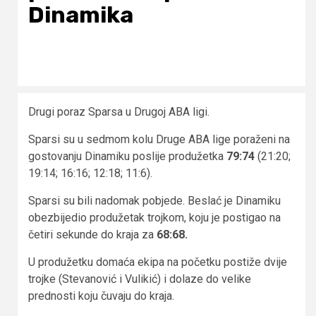
Dinamika
Drugi poraz Sparsa u Drugoj ABA ligi.
Sparsi su u sedmom kolu Druge ABA lige poraženi na
gostovanju Dinamiku poslije produžetka
79:74
(21:20;
19:14; 16:16; 12:18; 11:6).
Sparsi su bili nadomak pobjede. Beslać je Dinamiku
obezbijedio produžetak trojkom, koju je postigao na
četiri sekunde do kraja za
68:68.
U produžetku domaća ekipa na početku postiže dvije
trojke (Stevanović i Vulikić) i dolaze do velike
prednosti koju čuvaju do kraja.