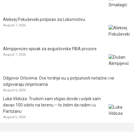
Aleksej Pokuševski potpisao za Lokomotivu
August 7, 2026
Alimpijevićev spisak za avgustovske FIBA prozore
August 7, 2026
Odgovor Orlovima: ​Ove tvrdnje su u potpunosti netačne i ne
odgovaraju činjenicama
August 6, 2026
Luka Vildoza: Trudom sam stigao dovde i uvijek sam
davao 100 odsto na terenu – to želim da radim i u
Partizanu
August 6, 2026