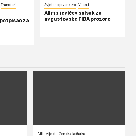
Transferi
Svjetsko prvenstvo
Vijesti
Alimpijevićev spisak za
avgustovske FIBA prozore
 potpisao za
BiH
Vijesti
Ženska košarka