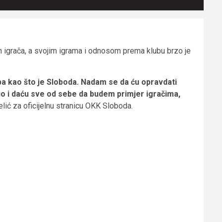
ih igrača, a svojim igrama i odnosom prema klubu brzo je
uba kao što je Sloboda. Nadam se da ću opravdati
bio i daću sve od sebe da budem primjer igračima,
Lelić za oficijelnu stranicu OKK Sloboda.