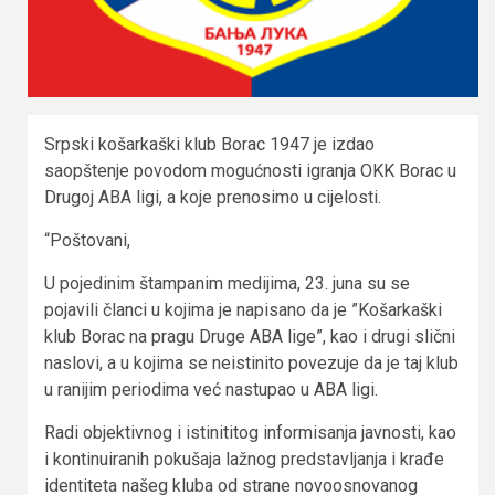
Srpski košarkaški klub Borac 1947 je izdao
saopštenje povodom mogućnosti igranja OKK Borac u
Drugoj ABA ligi, a koje prenosimo u cijelosti.
“Poštovani,
U pojedinim štampanim medijima, 23. juna su se
pojavili članci u kojima je napisano da je ”Košarkaški
klub Borac na pragu Druge ABA lige”, kao i drugi slični
naslovi, a u kojima se neistinito povezuje da je taj klub
u ranijim periodima već nastupao u ABA ligi.
Radi objektivnog i istinititog informisanja javnosti, kao
i kontinuiranih pokušaja lažnog predstavljanja i krađe
identiteta našeg kluba od strane novoosnovanog