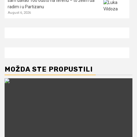
sam davao 100 odsto na terenu – to želim da
radim i u Partizanu
August 6, 2026
MOŽDA STE PROPUSTILI