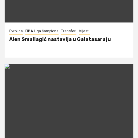
Evroliga
FIBA Liga šampiona
Transferi
Vijesti
Alen Smailagić nastavlja u Galatasaraju