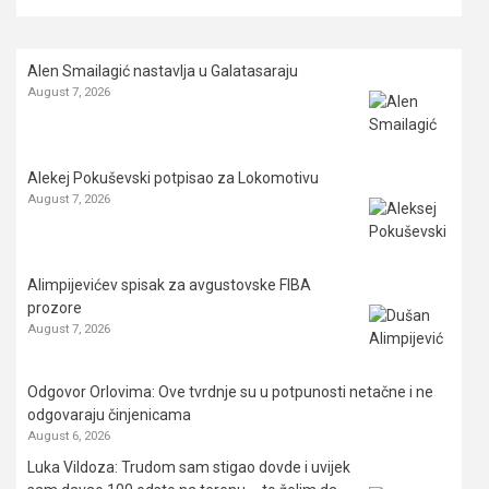
Alen Smailagić nastavlja u Galatasaraju
August 7, 2026
Alekej Pokuševski potpisao za Lokomotivu
August 7, 2026
Alimpijevićev spisak za avgustovske FIBA
prozore
August 7, 2026
Odgovor Orlovima: ​Ove tvrdnje su u potpunosti netačne i ne
odgovaraju činjenicama
August 6, 2026
Luka Vildoza: Trudom sam stigao dovde i uvijek