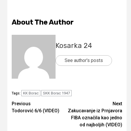
About The Author
Kosarka 24
See author's posts
KK Borac
SKK Borac 1947
Tags:
Continue
Previous
Next
Todorović 6/6 (VIDEO)
Zakucavanje iz Prnjavora
Reading
FIBA označila kao jedno
od najboljih (VIDEO)