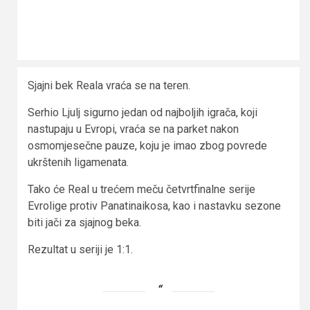
Sjajni bek Reala vraća se na teren.
Serhio Ljulj sigurno jedan od najboljih igrača, koji
nastupaju u Evropi, vraća se na parket nakon
osmomjesečne pauze, koju je imao zbog povrede
ukrštenih ligamenata.
Tako će Real u trećem meču četvrtfinalne serije
Evrolige protiv Panatinaikosa, kao i nastavku sezone
biti jači za sjajnog beka.
Rezultat u seriji je 1:1.