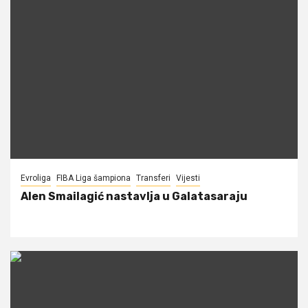
Evroliga
FIBA Liga šampiona
Transferi
Vijesti
Alen Smailagić nastavlja u Galatasaraju