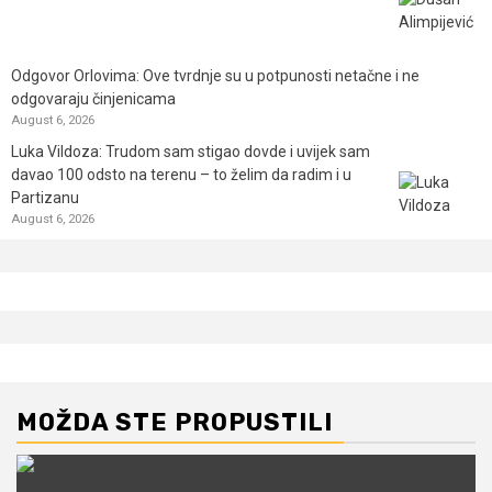
Odgovor Orlovima: ​Ove tvrdnje su u potpunosti netačne i ne
odgovaraju činjenicama
August 6, 2026
Luka Vildoza: Trudom sam stigao dovde i uvijek sam
davao 100 odsto na terenu – to želim da radim i u
Partizanu
August 6, 2026
MOŽDA STE PROPUSTILI