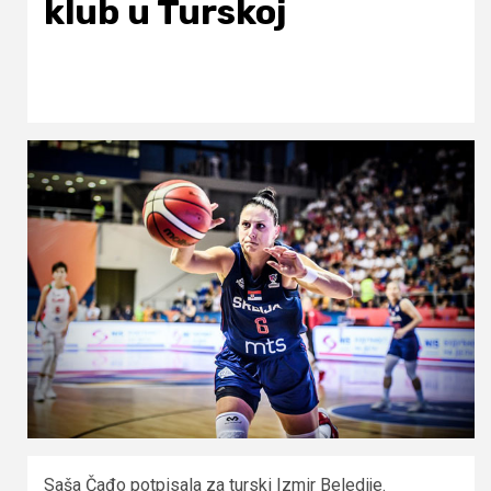
klub u Turskoj
Saša Čađo potpisala za turski Izmir Beledije.