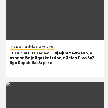
Prva Liga Republike Srpske
Vijesti
Turnirima u Gradišci i Bijeljini završeno je
ovogodišnje ligaško izdanje Jelen Pivo 3×3
lige Republike Srpske