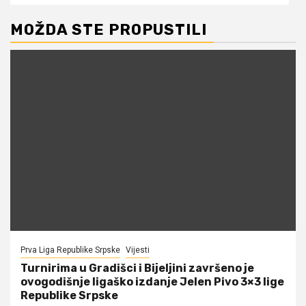
MOŽDA STE PROPUSTILI
Prva Liga Republike Srpske
Vijesti
Turnirima u Gradišci i Bijeljini završeno je
ovogodišnje ligaško izdanje Jelen Pivo 3×3 lige
Republike Srpske