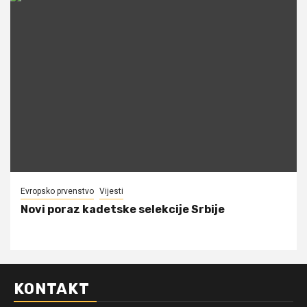
Evropsko prvenstvo
Vijesti
Novi poraz kadetske selekcije Srbije
KONTAKT