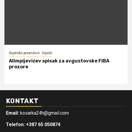
Svjetsko prvenstvo
Vijesti
Alimpijevićev spisak za avgustovske FIBA
prozore
KONTAKT
Email:
kosarka24h@gmail.com
Telefon: +387 65 050874