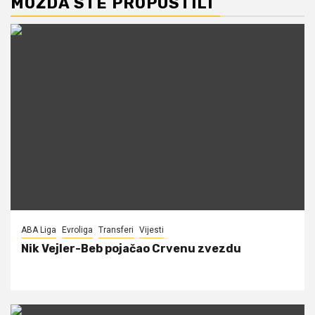
MOŽDA STE PROPUSTILI
ABA Liga
Evroliga
Transferi
Vijesti
Nik Vejler-Beb pojačao Crvenu zvezdu