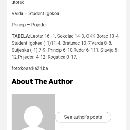
utorak
Varda – Student Igokea
Princip – Prijedor
TABELA:
Leotar 16 -1, Sokolac 14-3, OKK Borac 13-4,
Student Igokea (-1)11-4, Bratunac 10-7,Varda 8-8,
Sutjeska (-1) 7-9, Princip 6-10,Rudar 6-111, Slavija 5-
12,Prijedor 4-12, Rogatica 0-17.
foto:kosarka24.ba
About The Author
See author's posts