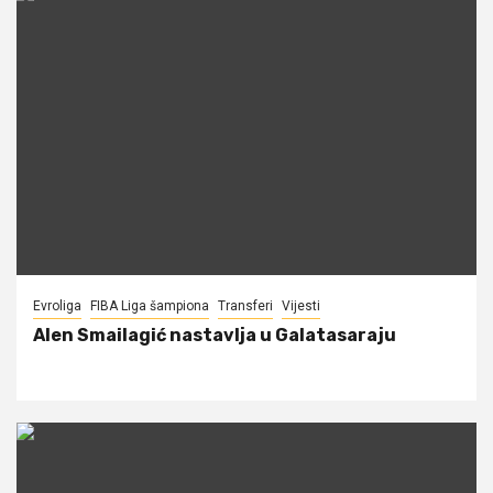
Evroliga
FIBA Liga šampiona
Transferi
Vijesti
Alen Smailagić nastavlja u Galatasaraju