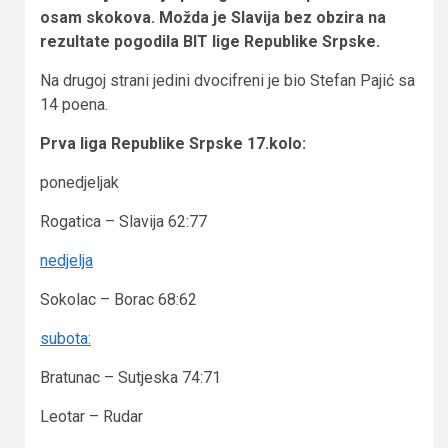
osam skokova. Možda je Slavija bez obzira na
rezultate pogodila BIT lige Republike Srpske.
Na drugoj strani jedini dvocifreni je bio Stefan Pajić sa
14 poena.
Prva liga Republike Srpske 17.kolo:
ponedjeljak
Rogatica – Slavija 62:77
nedjelja
Sokolac – Borac 68:62
subota:
Bratunac – Sutjeska 74:71
Leotar – Rudar