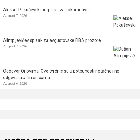
Aleksej Pokuševski potpisao za Lokomotivu
August 7, 2026
Alimpijevićev spisak za avgustovske FIBA prozore
August 7, 2026
Odgovor Orlovima: ​Ove tvrdnje su u potpunosti netačne i ne
odgovaraju činjenicama
August 6, 2026