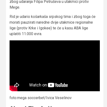
zbog udaranja Filipa Petruševa u utakmici protiv
Mege.
Rid je udario košarkaša srpskog tima i zbog toga će
morati pauzirati naredne dvije utakmice regionalne
lige (protiv Krke i Igokee) te će u kasu ABA lige
uplatiti 11.000 evra.
foto:mega soccerbet/Ivica Veselinov