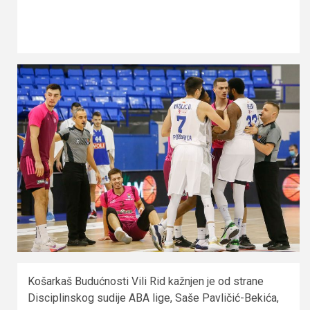
Košarkaš Budućnosti Vili Rid kažnjen je od strane
Disciplinskog sudije ABA lige, Saše Pavličić-Bekića,