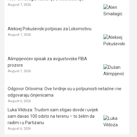
August 7, 2026
Aleksej Pokuševski potpisao za Lokomotivu
August 7, 2026
Alimpijevićev spisak za avgustovske FIBA
prozore
August 7, 2026
Odgovor Orlovima: ​Ove tvrdnje su u potpunosti netačne i ne
odgovaraju činjenicama
August 6, 2026
Luka Vildoza: Trudom sam stigao dovde i uvijek
sam davao 100 odsto na terenu – to želim da
radim i u Partizanu
August 6, 2026