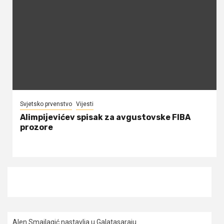
Svjetsko prvenstvo
Vijesti
Alimpijevićev spisak za avgustovske FIBA
prozore
Alen Smailagić nastavlja u Galatasaraju