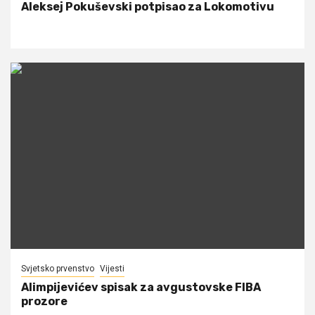
Aleksej Pokuševski potpisao za Lokomotivu
Svjetsko prvenstvo
Vijesti
Alimpijevićev spisak za avgustovske FIBA
prozore