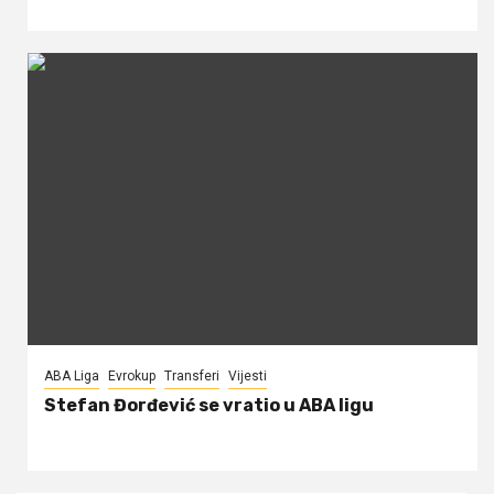
ABA Liga
Evrokup
Transferi
Vijesti
Stefan Đorđević se vratio u ABA ligu