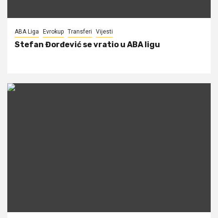
ABA Liga
Evrokup
Transferi
Vijesti
Stefan Đorđević se vratio u ABA ligu