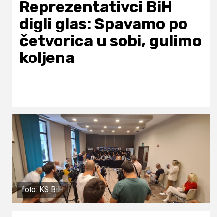
Reprezentativci BiH
digli glas: Spavamo po
četvorica u sobi, gulimo
koljena
foto: KS BiH