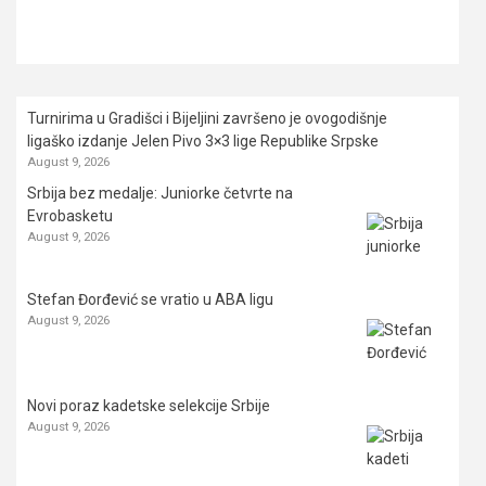
Turnirima u Gradišci i Bijeljini završeno je ovogodišnje
ligaško izdanje Jelen Pivo 3×3 lige Republike Srpske
August 9, 2026
Srbija bez medalje: Juniorke četvrte na
Evrobasketu
August 9, 2026
Stefan Đorđević se vratio u ABA ligu
August 9, 2026
Novi poraz kadetske selekcije Srbije
August 9, 2026