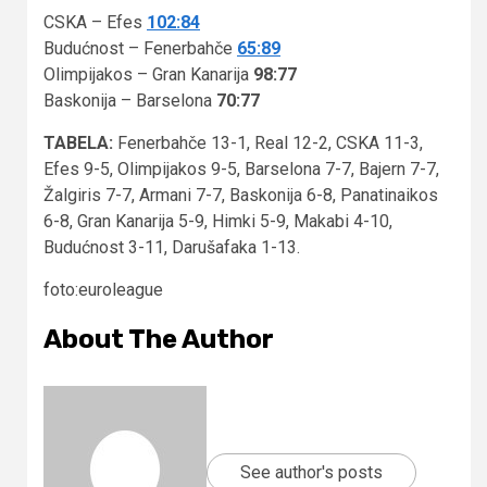
CSKA – Efes
102:84
Budućnost – Fenerbahče
65:89
Olimpijakos – Gran Kanarija
98:77
Baskonija – Barselona
70:77
TABELA:
Fenerbahče 13-1, Real 12-2, CSKA 11-3,
Efes 9-5, Olimpijakos 9-5, Barselona 7-7, Bajern 7-7,
Žalgiris 7-7, Armani 7-7, Baskonija 6-8, Panatinaikos
6-8, Gran Kanarija 5-9, Himki 5-9, Makabi 4-10,
Budućnost 3-11, Darušafaka 1-13.
foto:euroleague
About The Author
See author's posts