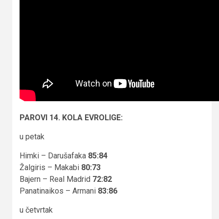
PAROVI 14. KOLA EVROLIGE:
u petak
Himki – Darušafaka
85:84
Žalgiris – Makabi
80:73
Bajern – Real Madrid
72:82
Panatinaikos – Armani
83:86
u četvrtak