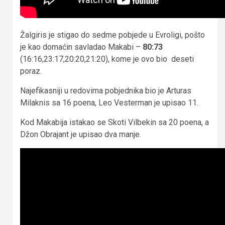
Žalgiris je stigao do sedme pobjede u Evroligi, pošto
je kao domaćin savladao Makabi –
80:73
(16:16,23:17,20:20,21:20), kome je ovo bio deseti
poraz.
Najefikasniji u redovima pobjednika bio je Arturas
Milaknis sa 16 poena, Leo Vesterman je upisao 11.
Kod Makabija istakao se Skoti Vilbekin sa 20 poena, a
Džon Obrajant je upisao dva manje.