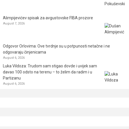
Alimpijevićev spisak za avgustovske FIBA prozore
August 7, 2026
Odgovor Orlovima: ​Ove tvrdnje su u potpunosti netačne i ne
odgovaraju činjenicama
August 6, 2026
Luka Vildoza: Trudom sam stigao dovde i uvijek sam
davao 100 odsto na terenu – to želim da radim i u
Partizanu
August 6, 2026