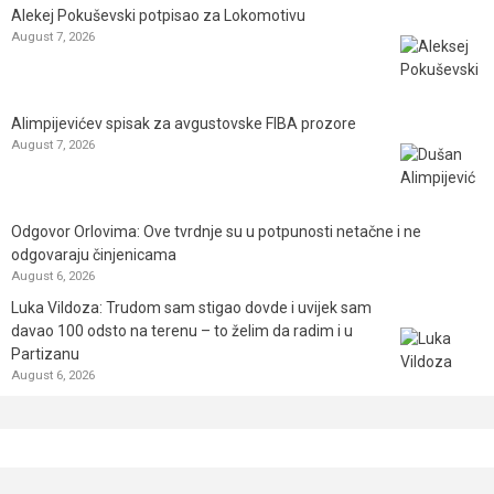
Alekej Pokuševski potpisao za Lokomotivu
August 7, 2026
Alimpijevićev spisak za avgustovske FIBA prozore
August 7, 2026
Odgovor Orlovima: ​Ove tvrdnje su u potpunosti netačne i ne
odgovaraju činjenicama
August 6, 2026
Luka Vildoza: Trudom sam stigao dovde i uvijek sam
davao 100 odsto na terenu – to želim da radim i u
Partizanu
August 6, 2026