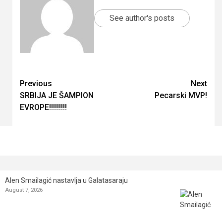
See author's posts
Continue
Previous
Next
SRBIJA JE ŠAMPION
Pecarski MVP!
Reading
EVROPE!!!!!!!!!
Alen Smailagić nastavlja u Galatasaraju
August 7, 2026