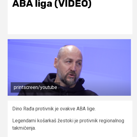
ABA liga (VIDEO)
printscreen/youtube
Dino Rađa protivnik je ovakve ABA lige.
Legendarni košarkaš žestoki je protivnik regionalnog
takmičenja.