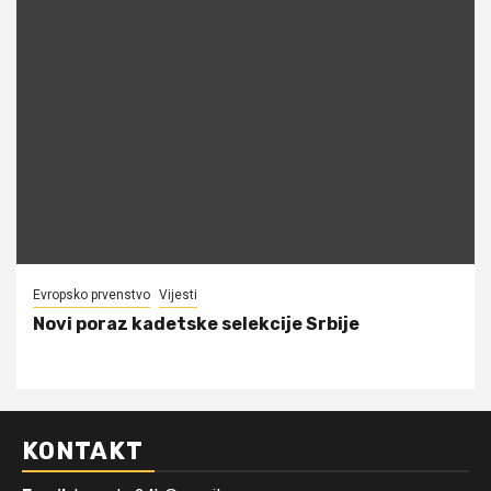
Evropsko prvenstvo
Vijesti
Novi poraz kadetske selekcije Srbije
KONTAKT