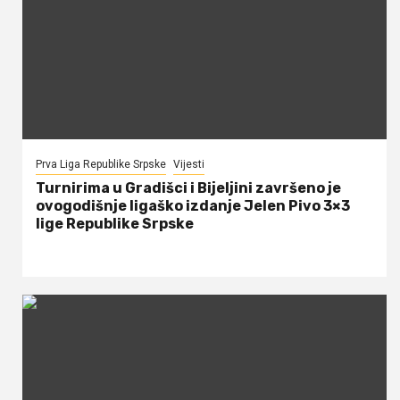
Prva Liga Republike Srpske
Vijesti
Turnirima u Gradišci i Bijeljini završeno je
ovogodišnje ligaško izdanje Jelen Pivo 3×3
lige Republike Srpske