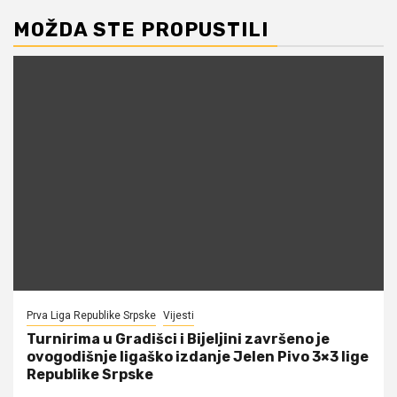
MOŽDA STE PROPUSTILI
Prva Liga Republike Srpske
Vijesti
Turnirima u Gradišci i Bijeljini završeno je
ovogodišnje ligaško izdanje Jelen Pivo 3×3 lige
Republike Srpske