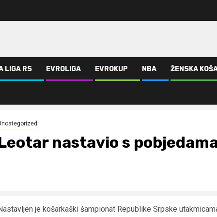
A LIGA RS
EVROLIGA
EVROKUP
NBA
ŽENSKA KOŠ
Uncategorized
Leotar nastavio s pobjedam
Nastavljen je košarkaški šampionat Republike Srpske utakmicama