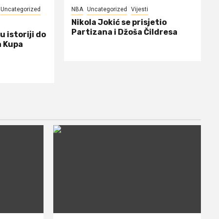
Uncategorized
NBA
Uncategorized
Vijesti
Nikola Jokić se prisjetio
Partizana i Džoša Čildresa
u istoriji do
a Kupa