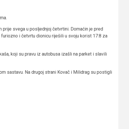
ama.
 prije svega u posljednjoj četvrtini. Domaćin je pred
uriozno i četvrtu dionicu riješili u svoju korist 17:8 za
a, koji su pravu iz autobusa izašli na parket i slavili
om sastavu. Na drugoj strani Kovač i Milidrag su postigli