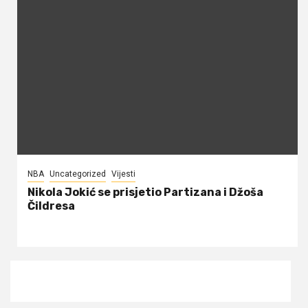
NBA
Uncategorized
Vijesti
Nikola Jokić se prisjetio Partizana i Džoša
Čildresa