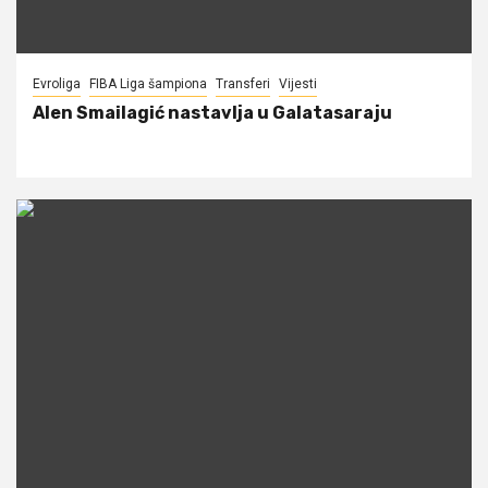
Evroliga
FIBA Liga šampiona
Transferi
Vijesti
Alen Smailagić nastavlja u Galatasaraju