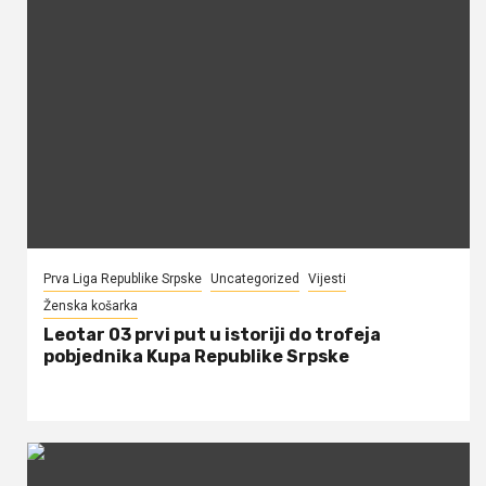
Prva Liga Republike Srpske
Uncategorized
Vijesti
Ženska košarka
Leotar 03 prvi put u istoriji do trofeja
pobjednika Kupa Republike Srpske