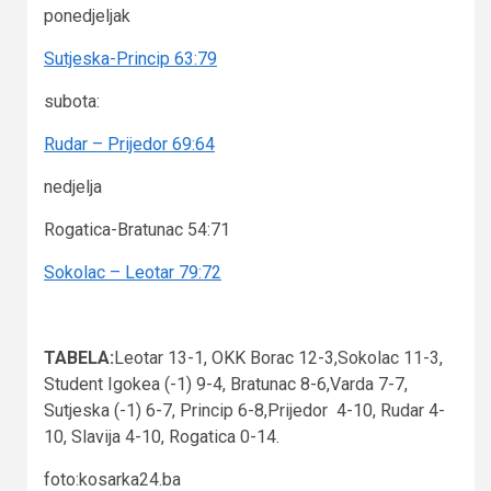
ponedjeljak
Sutjeska-Princip 63:79
subota:
Rudar – Prijedor 69:64
nedjelja
Rogatica-Bratunac 54:71
Sokolac – Leotar 79:72
TABELA:
Leotar 13-1, OKK Borac 12-3,Sokolac 11-3,
Student Igokea (-1) 9-4, Bratunac 8-6,Varda 7-7,
Sutjeska (-1) 6-7, Princip 6-8,Prijedor 4-10, Rudar 4-
10, Slavija 4-10, Rogatica 0-14.
foto:kosarka24.ba