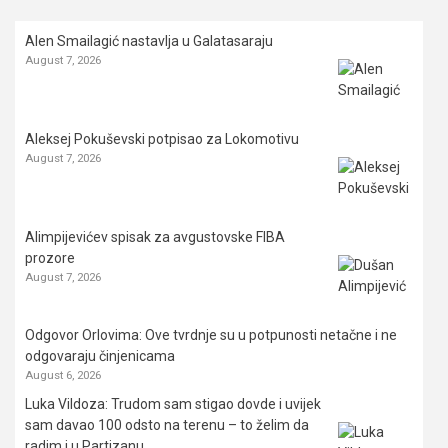
Alen Smailagić nastavlja u Galatasaraju
August 7, 2026
Aleksej Pokuševski potpisao za Lokomotivu
August 7, 2026
Alimpijevićev spisak za avgustovske FIBA
prozore
August 7, 2026
Odgovor Orlovima: ​Ove tvrdnje su u potpunosti netačne i ne
odgovaraju činjenicama
August 6, 2026
Luka Vildoza: Trudom sam stigao dovde i uvijek
sam davao 100 odsto na terenu – to želim da
radim i u Partizanu