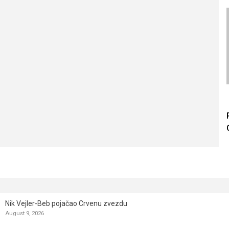
Nik Vejler-Beb pojačao Crvenu zvezdu
August 9, 2026