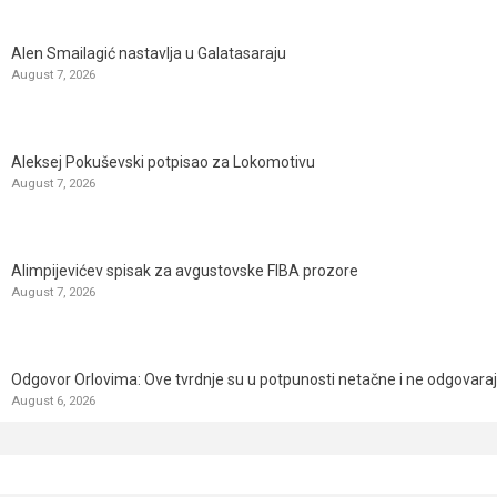
Alen Smailagić nastavlja u Galatasaraju
August 7, 2026
Aleksej Pokuševski potpisao za Lokomotivu
August 7, 2026
Alimpijevićev spisak za avgustovske FIBA prozore
August 7, 2026
Odgovor Orlovima: ​Ove tvrdnje su u potpunosti netačne i ne odgovara
August 6, 2026