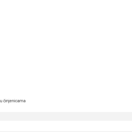
ju činjenicama