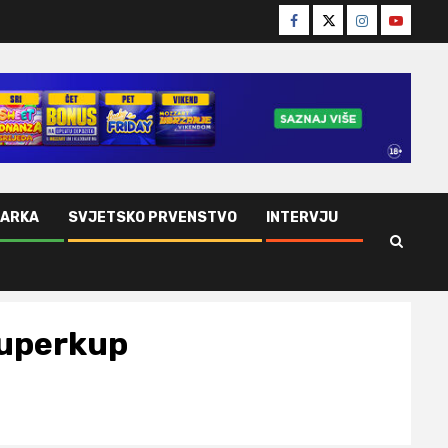
Facebook
Twitter
Instagram
Youtube
ŠARKA
SVJETSKO PRVENSTVO
INTERVJU
Superkup