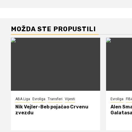
MOŽDA STE PROPUSTILI
ABA Liga
Evroliga
Transferi
Vijesti
Evroliga
FIB
Nik Vejler-Beb pojačao Crvenu
Alen Sma
zvezdu
Galatasa