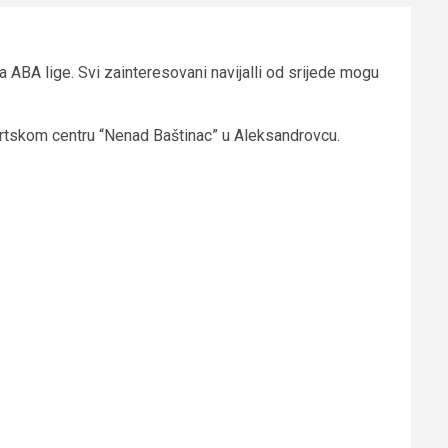
 ABA lige. Svi zainteresovani navijalli od srijede mogu
ortskom centru “Nenad Baštinac” u Aleksandrovcu.