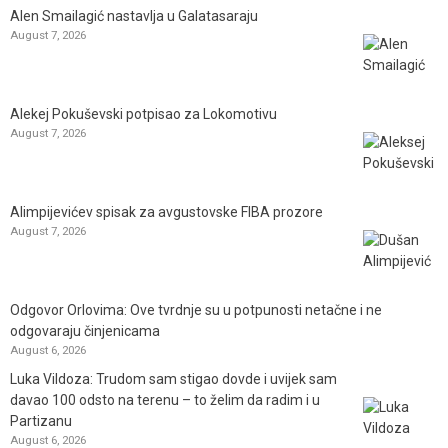
Alen Smailagić nastavlja u Galatasaraju
August 7, 2026
Alekej Pokuševski potpisao za Lokomotivu
August 7, 2026
Alimpijevićev spisak za avgustovske FIBA prozore
August 7, 2026
Odgovor Orlovima: ​Ove tvrdnje su u potpunosti netačne i ne
odgovaraju činjenicama
August 6, 2026
Luka Vildoza: Trudom sam stigao dovde i uvijek sam
davao 100 odsto na terenu – to želim da radim i u
Partizanu
August 6, 2026