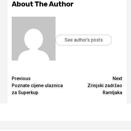
About The Author
See author's posts
Continue
Previous
Next
Poznate cijene ulaznica
Zrinjski zadržao
Reading
za Superkup
Ramljaka