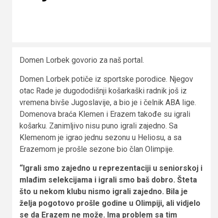
Domen Lorbek govorio za naš portal.
Domen Lorbek potiče iz sportske porodice. Njegov
otac Rade je dugododišnji košarkaški radnik još iz
vremena bivše Jugoslavije, a bio je i čelnik ABA lige.
Domenova braća Klemen i Erazem takođe su igrali
košarku. Zanimljivo nisu puno igrali zajedno. Sa
Klemenom je igrao jednu sezonu u Heliosu, a sa
Erazemom je prošle sezone bio član Olimpije.
“Igrali smo zajedno u reprezentaciji u seniorskoj i
mlađim selekcijama i igrali smo baš dobro. Šteta
što u nekom klubu nismo igrali zajedno. Bila je
želja pogotovo prošle godine u Olimpiji, ali vidjelo
se da Erazem ne može. Ima problem sa tim