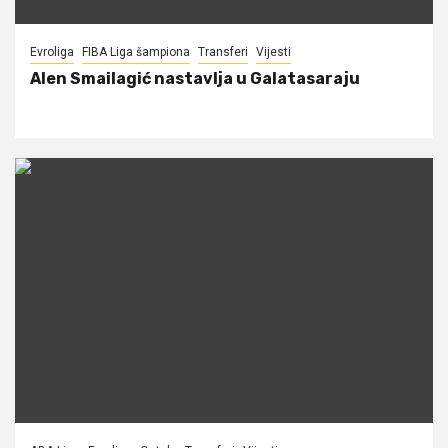
Evroliga
FIBA Liga šampiona
Transferi
Vijesti
Alen Smailagić nastavlja u Galatasaraju