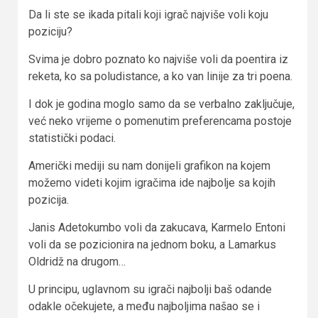
Da li ste se ikada pitali koji igrač najviše voli koju
poziciju?
Svima je dobro poznato ko najviše voli da poentira iz
reketa, ko sa poludistance, a ko van linije za tri poena.
I dok je godina moglo samo da se verbalno zaključuje,
već neko vrijeme o pomenutim preferencama postoje
statistički podaci.
Američki mediji su nam donijeli grafikon na kojem
možemo videti kojim igračima ide najbolje sa kojih
pozicija.
Janis Adetokumbo voli da zakucava, Karmelo Entoni
voli da se pozicionira na jednom boku, a Lamarkus
Oldridž na drugom…
U principu, uglavnom su igrači najbolji baš odande
odakle očekujete, a među najboljima našao se i