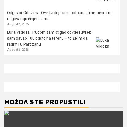
Odgovor Orlovima: ​Ove tvrdnje su u potpunosti netačne i ne
odgovaraju činjenicama
August 6, 2026
Luka Vildoza: Trudom sam stigao dovde i uvijek
sam davao 100 odsto na terenu – to želim da
radim i u Partizanu
August 6, 2026
MOŽDA STE PROPUSTILI