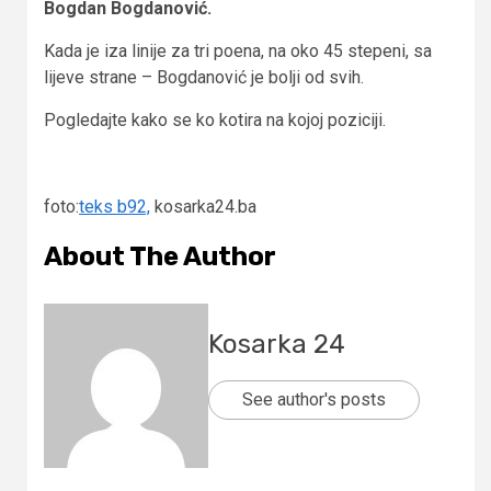
Bogdan Bogdanović.
Kada je iza linije za tri poena, na oko 45 stepeni, sa
lijeve strane – Bogdanović je bolji od svih.
Pogledajte kako se ko kotira na kojoj poziciji.
foto:
teks b92,
kosarka24.ba
About The Author
Kosarka 24
See author's posts