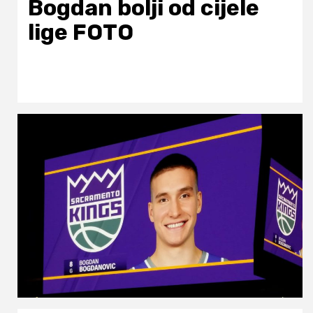
Bogdan bolji od cijele
lige FOTO