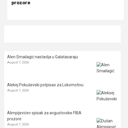
prozore
Alen Smailagić nastavlja u Galatasaraju
August 7, 2026
Alekej Pokuševski potpisao za Lokomotivu
August 7, 2026
Alimpijevićev spisak za avgustovske FIBA
prozore
August 7, 2026