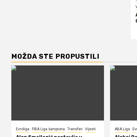
V
MOŽDA STE PROPUSTILI
Evroliga
FIBA Liga šampiona
Transferi
Vijesti
ABA Liga
Ev