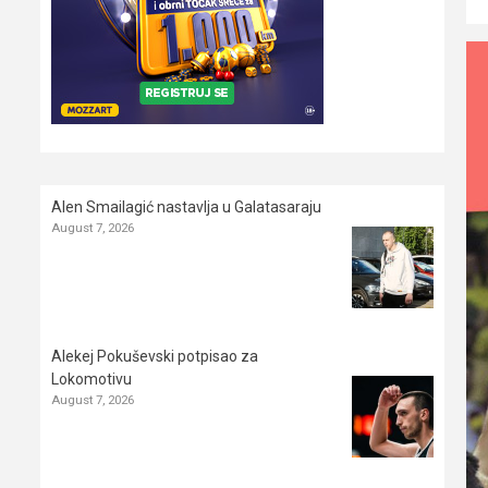
Alen Smailagić nastavlja u Galatasaraju
August 7, 2026
Alekej Pokuševski potpisao za
Lokomotivu
August 7, 2026