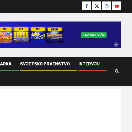
Facebook
Twitter
Instagram
Youtube
ŠARKA
SVJETSKO PRVENSTVO
INTERVJU