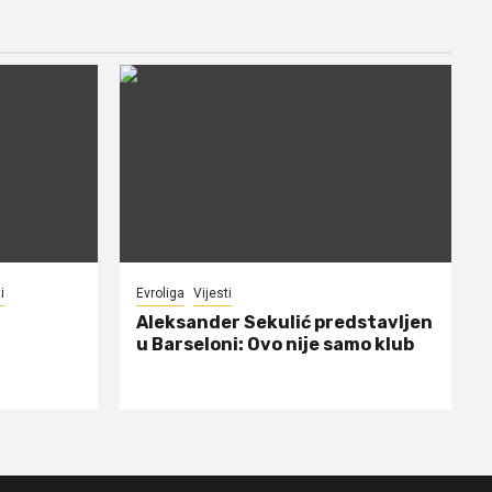
i
Evroliga
Vijesti
Aleksander Sekulić predstavljen
u Barseloni: Ovo nije samo klub