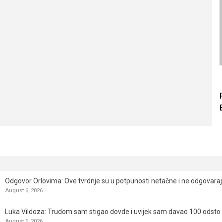
Odgovor Orlovima: ​Ove tvrdnje su u potpunosti netačne i ne odgovara
August 6, 2026
Luka Vildoza: Trudom sam stigao dovde i uvijek sam davao 100 odsto n
August 6, 2026