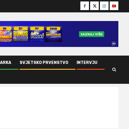
Facebook
Twitter
Instagram
Youtube
ŠARKA
SVJETSKO PRVENSTVO
INTERVJU