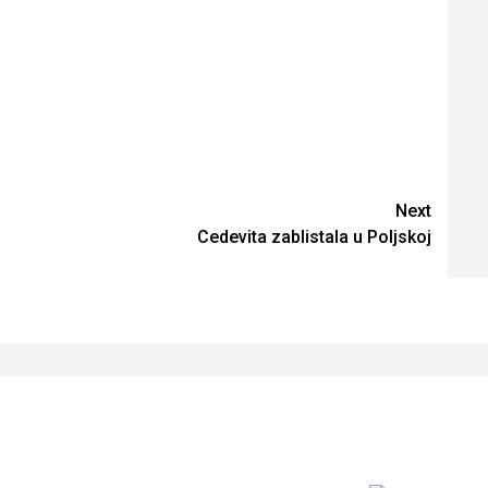
Next
Cedevita zablistala u Poljskoj