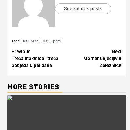
See author's posts
KK Borac
OKK Spars
Tags:
Continue
Previous
Next
Treća utakmica i treća
Mornar ubjedljiv u
Reading
pobjeda u pet dana
Železniku!
MORE STORIES