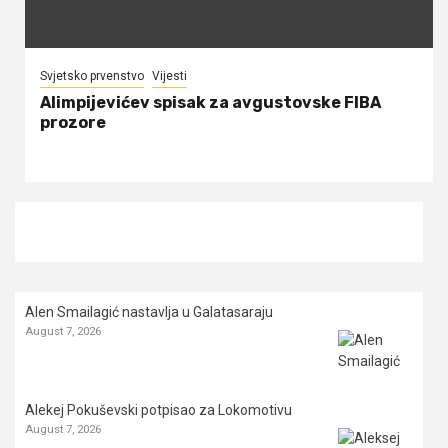
Svjetsko prvenstvo
Vijesti
Alimpijevićev spisak za avgustovske FIBA
prozore
Alen Smailagić nastavlja u Galatasaraju
August 7, 2026
Alekej Pokuševski potpisao za Lokomotivu
August 7, 2026