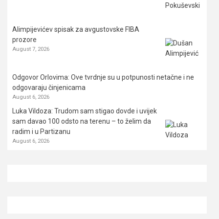
Alimpijevićev spisak za avgustovske FIBA
prozore
August 7, 2026
Odgovor Orlovima: ​Ove tvrdnje su u potpunosti netačne i ne
odgovaraju činjenicama
August 6, 2026
Luka Vildoza: Trudom sam stigao dovde i uvijek
sam davao 100 odsto na terenu – to želim da
radim i u Partizanu
August 6, 2026