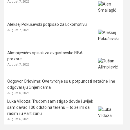
August 7, 2026
Aleksej Pokuševski potpisao za Lokomotivu
August 7, 2026
Alimpijevićev spisak za avgustovske FIBA
prozore
August 7, 2026
Odgovor Orlovima: ​Ove tvrdnje su u potpunosti netačne i ne
odgovaraju činjenicama
August 6, 2026
Luka Vildoza: Trudom sam stigao dovde i uvijek
sam davao 100 odsto na terenu – to želim da
radim i u Partizanu
August 6, 2026