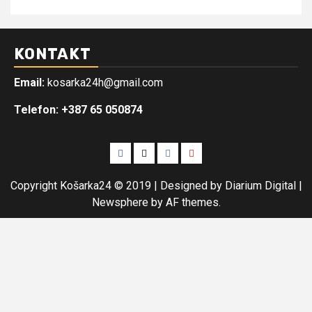
KONTAKT
Email:
kosarka24h@gmail.com
Telefon: +387 65 050874
Facebook
Twitter
Instagram
Youtube
Copyright Košarka24 © 2019 | Designed by Diarium Digital
|
Newsphere
by AF themes.