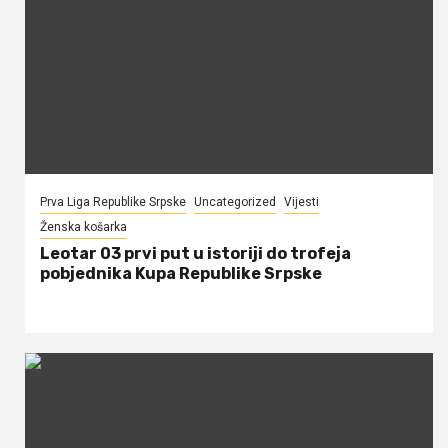
Prva Liga Republike Srpske
Uncategorized
Vijesti
Ženska košarka
Leotar 03 prvi put u istoriji do trofeja
pobjednika Kupa Republike Srpske