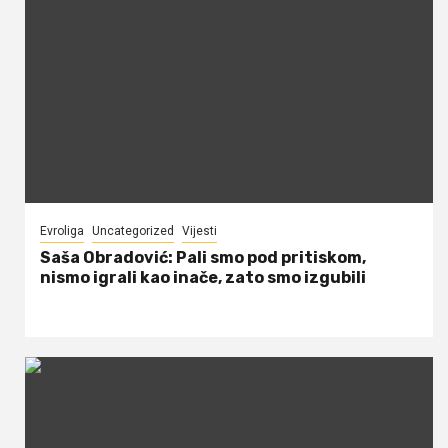
Evroliga
Uncategorized
Vijesti
Saša Obradović: Pali smo pod pritiskom,
nismo igrali kao inače, zato smo izgubili