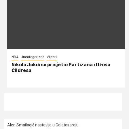
NBA
Uncategorized
Vijesti
Nikola Jokić se prisjetio Partizana i Džoša
Čildresa
Alen Smailagić nastavlja u Galatasaraju