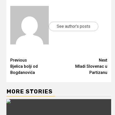
See author's posts
Continue
Previous
Next
Bjelica bolji od
Mladi Slovenac u
Reading
Bogdanovića
Partizanu
MORE STORIES