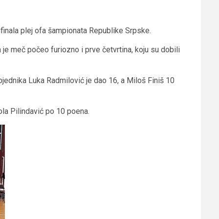
ufinala plej ofa šampionata Republike Srpske.
m je meč počeo furiozno i prve četvrtina, koju su dobili
jednika Luka Radmilović je dao 16, a Miloš Finiš 10
ola Pilindavić po 10 poena.