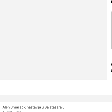
Alen Smailagić nastavlja u Galatasaraju
August 7, 2026