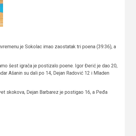
luvremenu je Sokolac imao zaostatak tri poena (39:36), a
mo šest igrača je postizalo poene. Igor Đerić je dao 20,
dar Ašanin su dali po 14, Dejan Radović 12 i Mladen
et skokova, Dejan Barbarez je postigao 16, a Peđa