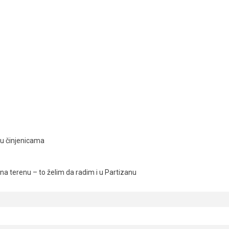
ju činjenicama
a terenu – to želim da radim i u Partizanu