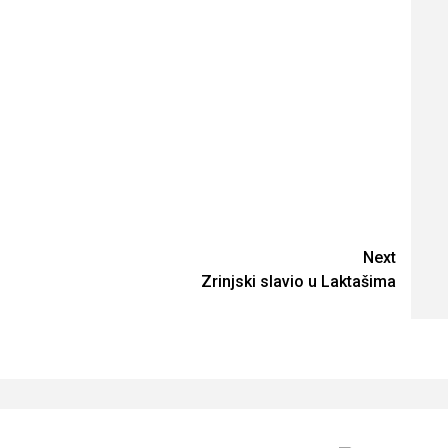
Next
Zrinjski slavio u Laktašima