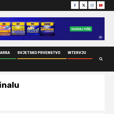
Facebook
Twitter
Instagram
Youtube
ŠARKA
SVJETSKO PRVENSTVO
INTERVJU
finalu