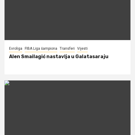
Evroliga
FIBA Liga šampiona
Transferi
Vijesti
Alen Smailagić nastavlja u Galatasaraju