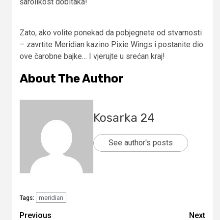
šarolikost dobitaka!
Zato, ako volite ponekad da pobjegnete od stvarnosti
– zavrtite Meridian kazino Pixie Wings i postanite dio
ove čarobne bajke… I vjerujte u srećan kraj!
About The Author
Kosarka 24
See author's posts
meridian
Tags:
Continue
Previous
Next