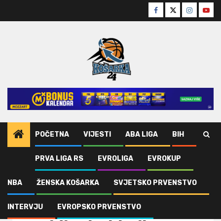
Skip
Facebook
Twitter
Instagra
Yout
to
content
POČETNA
VIJESTI
ABA LIGA
BIH
PRVA LIGA RS
EVROLIGA
EVROKUP
Home
Ostalo
PIXIE WINGS: Vaša Meridianbet bajka!
NBA
ŽENSKA KOŠARKA
SVJETSKO PRVENSTVO
Ostalo
Vijesti
PIXIE WINGS: Vaša
INTERVJU
EVROPSKO PRVENSTVO