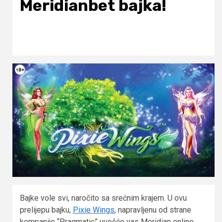
Meridianbet bajka!
Bajke vole svi, naročito sa srećnim krajem. U ovu
prelijepu bajku,
Pixie Wings
, napravljenu od strane
kompanije “Pragmatic” uvešće vas Meridian online