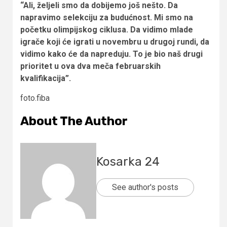
“Ali, željeli smo da dobijemo još nešto. Da
napravimo selekciju za budućnost. Mi smo na
početku olimpijskog ciklusa. Da vidimo mlade
igrače koji će igrati u novembru u drugoj rundi, da
vidimo kako će da napreduju. To je bio naš drugi
prioritet u ova dva meča februarskih
kvalifikacija”.
foto.fiba
About The Author
Kosarka 24
See author's posts