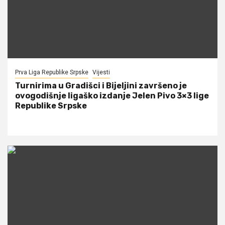
Prva Liga Republike Srpske
Vijesti
Turnirima u Gradišci i Bijeljini završeno je
ovogodišnje ligaško izdanje Jelen Pivo 3×3 lige
Republike Srpske