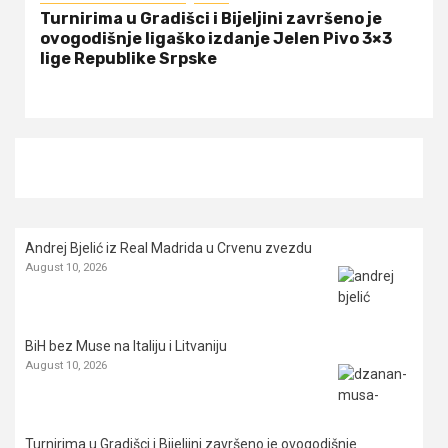
Turnirima u Gradišci i Bijeljini završeno je
ovogodišnje ligaško izdanje Jelen Pivo 3×3
lige Republike Srpske
Andrej Bjelić iz Real Madrida u Crvenu zvezdu
August 10, 2026
BiH bez Muse na Italiju i Litvaniju
August 10, 2026
Turnirima u Gradišci i Bijeljini završeno je ovogodišnje