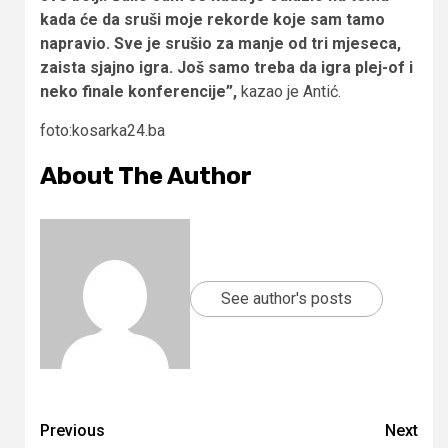
kada će da sruši moje rekorde koje sam tamo
napravio. Sve je srušio za manje od tri mjeseca,
zaista sjajno igra. Još samo treba da igra plej-of i
neko finale konferencije”,
kazao je Antić.
foto:kosarka24.ba
About The Author
See author's posts
Continue
Previous
Next