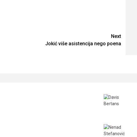
Next
Jokić više asistencija nego poena