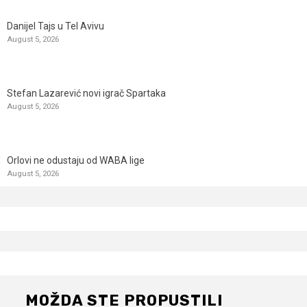
Danijel Tajs u Tel Avivu
August 5, 2026
Stefan Lazarević novi igrač Spartaka
August 5, 2026
Orlovi ne odustaju od WABA lige
August 5, 2026
MOŽDA STE PROPUSTILI