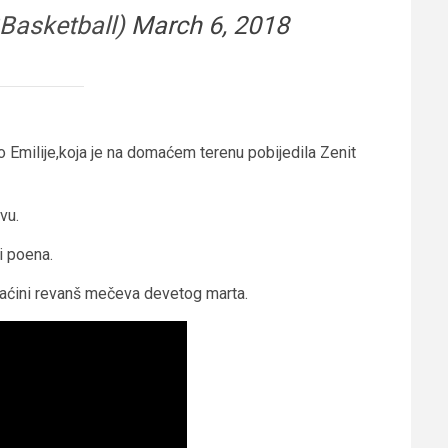
Basketball)
March 6, 2018
o Emilije,koja je na domaćem terenu pobijedila Zenit
vu.
i poena.
domaćini revanš mečeva devetog marta.