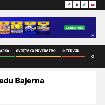
Facebook
Twitter
Instagram
Youtube
ŠARKA
SVJETSKO PRVENSTVO
INTERVJU
jedu Bajerna