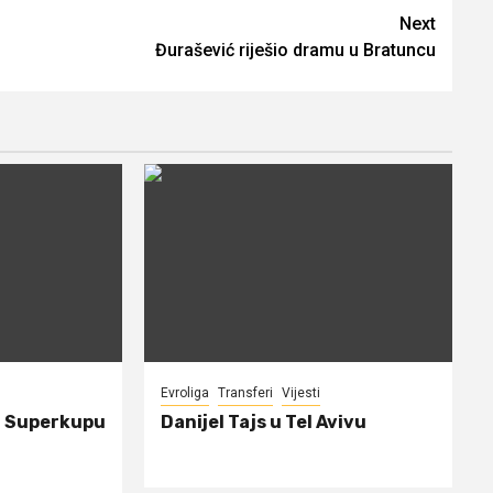
Next
Đurašević riješio dramu u Bratuncu
Evroliga
Transferi
Vijesti
a Superkupu
Danijel Tajs u Tel Avivu