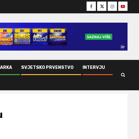
Facebook
Twitter
Instagram
Youtube
ŠARKA
SVJETSKO PRVENSTVO
INTERVJU
u