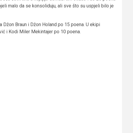
eli malo da se konsoliduju, ali sve što su uspjeli bilo je
a Džon Braun i Džon Holand po 15 poena. U ekipi
ić i Kodi Miler Mekintajer po 10 poena.